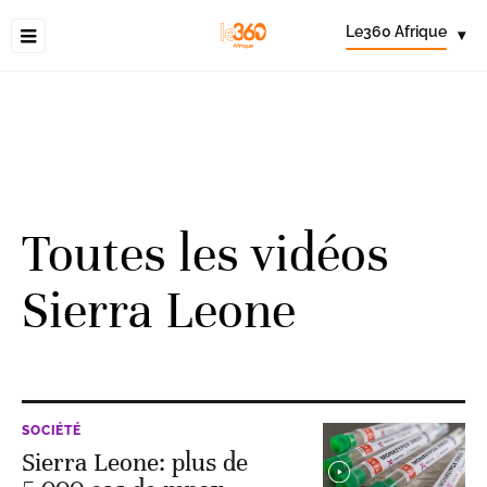
Le360 Afrique
▾
Toutes les vidéos
Sierra Leone
SOCIÉTÉ
Sierra Leone: plus de