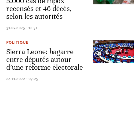
5.000 cas de mpox
recensés et 46 décès,
selon les autorités
31.07.2025 - 12:31
POLITIQUE
Sierra Leone: bagarre
entre députés autour
d’une réforme électorale
24.11.2022 - 07:25