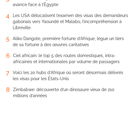
avance face à l’Égypte
4
Les USA délocalisent l’examen des visas des demandeurs
gabonais vers Yaoundé et Malabo, l’incompréhension à
Libreville
5
Aliko Dangote, première fortune d’Afrique, lègue un tiers
de sa fortune à des œuvres caritatives
6
Ciel africain: le top 5 des routes domestiques, intra-
africaines et internationales par volume de passagers
7
Voici les 20 hubs d’Afrique où seront désormais délivrés
les visas pour les États-Unis
8
Zimbabwe: découverte d’un dinosaure vieux de 210
millions d’années