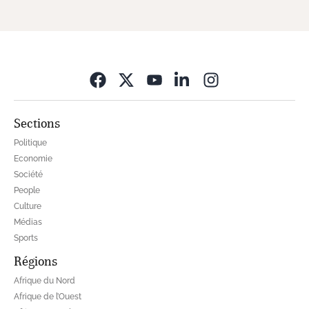
Opens in new wi
Sections
Politique
Economie
Société
People
Culture
Médias
Sports
Régions
Afrique du Nord
Afrique de l’Ouest