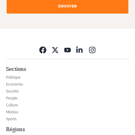
ENVOYER
Opens in new wi
Sections
Politique
Economie
Société
People
Culture
Médias
Sports
Régions