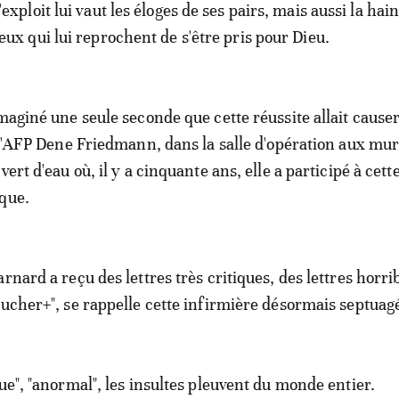
'exploit lui vaut les éloges de ses pairs, mais aussi la hai
eux qui lui reprochent de s'être pris pour Dieu.
maginé une seule seconde que cette réussite allait causer
à l'AFP Dene Friedmann, dans la salle d'opération aux mu
vert d'eau où, il y a cinquante ans, elle a participé à cett
que.
rnard a reçu des lettres très critiques, des lettres horrib
oucher+", se rappelle cette infirmière désormais septuag
ue", "anormal", les insultes pleuvent du monde entier.