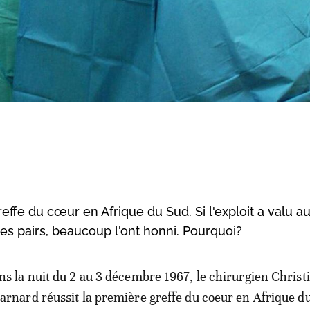
effe du cœur en Afrique du Sud. Si l'exploit a valu a
ses pairs, beaucoup l'ont honni. Pourquoi?
ns la nuit du 2 au 3 décembre 1967, le chirurgien Christ
arnard réussit la première greffe du coeur en Afrique d