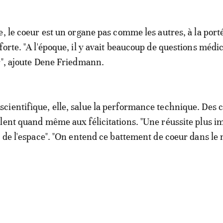
e, le coeur est un organe pas comme les autres, à la port
forte. "A l'époque, il y avait beaucoup de questions médi
r", ajoute Dene Friedmann.
ientifique, elle, salue la performance technique. Des 
lent quand même aux félicitations. "Une réussite plus i
n de l'espace". "On entend ce battement de coeur dans l