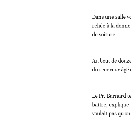
Dans une salle v
reliée à la donn
de voiture.
Au bout de douze 
du receveur âgé 
Le Pr. Barnard t
battre, explique
voulait pas qu'on