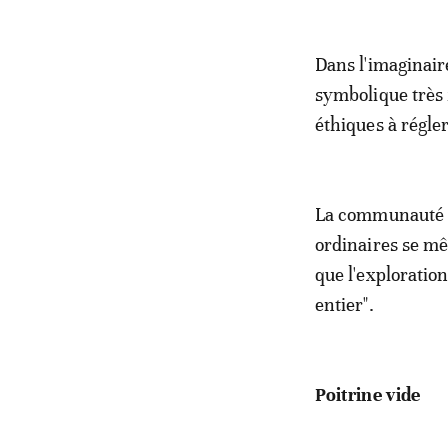
Dans l'imaginair
symbolique très 
éthiques à régle
La communauté sc
ordinaires se mê
que l'exploratio
entier".
Poitrine vide