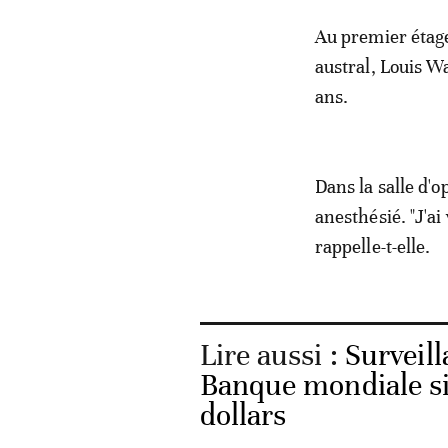
Au premier étage
austral, Louis W
ans.
Dans la salle d'
anesthésié. "J'ai 
rappelle-t-elle.
Lire aussi :
Surveil
Banque mondiale si
dollars