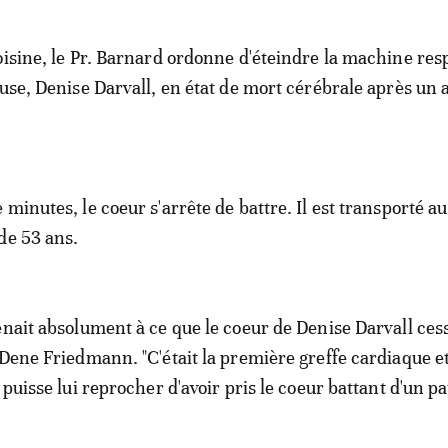
oisine, le Pr. Barnard ordonne d'éteindre la machine res
euse, Denise Darvall, en état de mort cérébrale après un 
minutes, le coeur s'arrête de battre. Il est transporté a
de 53 ans.
enait absolument à ce que le coeur de Denise Darvall ces
 Dene Friedmann. "C'était la première greffe cardiaque et
 puisse lui reprocher d'avoir pris le coeur battant d'un pa