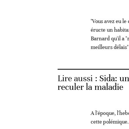
"Vous avez eu le 
éructe un habit
Barnard qu'il a "
meilleurs délais"
Lire aussi :
Sida: un
reculer la maladie
A l'époque, l'he
cette polémique. "