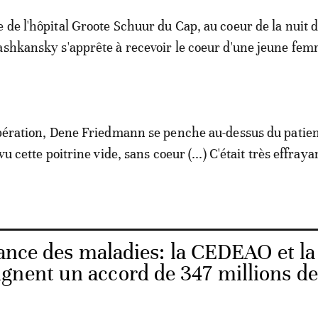
 de l'hôpital Groote Schuur du Cap, au coeur de la nuit d
ashkansky s'apprête à recevoir le coeur d'une jeune fe
opération, Dene Friedmann se penche au-dessus du patie
vu cette poitrine vide, sans coeur (...) C'était très effrayan
lance des maladies: la CEDEAO et la
gnent un accord de 347 millions de