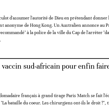
culot d'assumer l'autorité de Dieu en prétendant donner l
ant anonyme de Hong Kong. Un Australien annonce au P
recommandé" à la police de la ville du Cap de l'arrêter "d
.
 vaccin sud-africain pour enfin fair
bdomadaire français à grand tirage Paris Match se fait l'é
La bataille du coeur. Les chirurgiens ont-ils le droit ?", tit