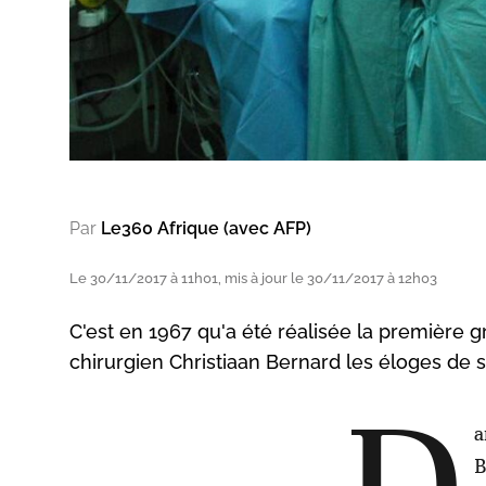
Par
Le360 Afrique (avec AFP)
Le 30/11/2017 à 11h01, mis à jour le 30/11/2017 à 12h03
C'est en 1967 qu'a été réalisée la première gr
chirurgien Christiaan Bernard les éloges de 
a
B