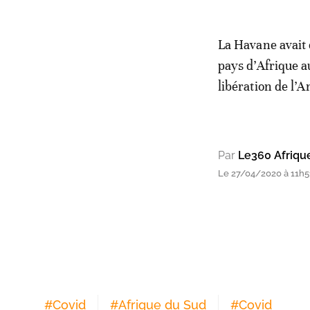
La Havane avait 
pays d’Afrique a
libération de l’
Par
Le360 Afriqu
Le 27/04/2020 à 11h51
#
Covid
#
Afrique du Sud
#
Covid