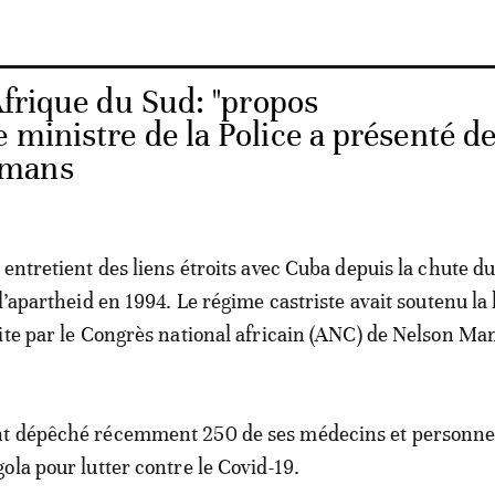
Afrique du Sud: "propos
e ministre de la Police a présenté d
lmans
 entretient des liens étroits avec Cuba depuis la chute d
l’apartheid en 1994. Le régime castriste avait soutenu la 
ite par le Congrès national africain (ANC) de Nelson Ma
t dépêché récemment 250 de ses médecins et personne
ola pour lutter contre le Covid-19.