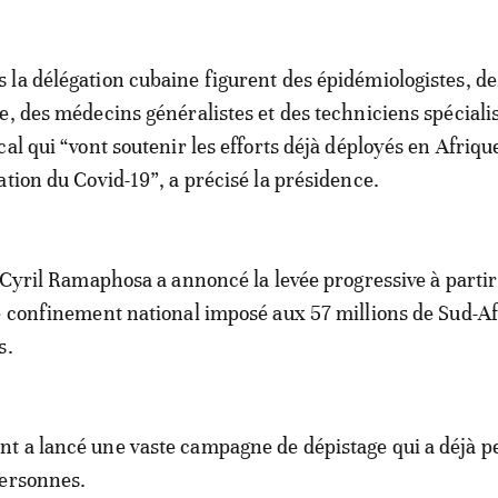
 la délégation cubaine figurent des épidémiologistes, de
e, des médecins généralistes et des techniciens spéciali
cal qui “vont soutenir les efforts déjà déployés en Afriq
ation du Covid-19”, a précisé la présidence.
t Cyril Ramaphosa a annoncé la levée progressive à partir
e confinement national imposé aux 57 millions de Sud-Af
s.
t a lancé une vaste campagne de dépistage qui a déjà p
personnes.