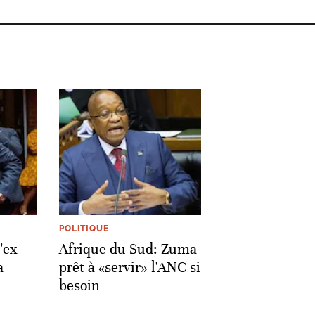
POLITIQUE
'ex-
Afrique du Sud: Zuma
a
prêt à «servir» l'ANC si
besoin