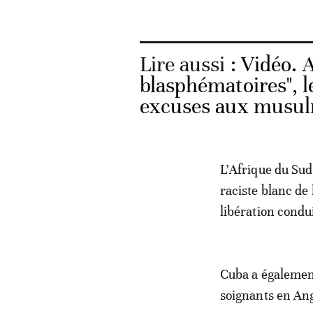
Lire aussi :
Vidéo. 
blasphématoires", l
excuses aux musu
L’Afrique du Sud
raciste blanc de 
libération condu
Cuba a égalemen
soignants en Ang