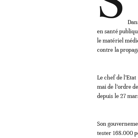
S
Dans
en santé publiqu
le matériel médi
contre la propag
Le chef de l’Eta
mai de l’ordre d
depuis le 27 mar
Son gouvernemen
tester 168.000 