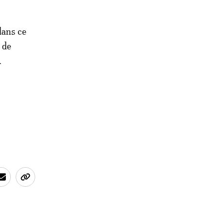
dans ce
 de
.