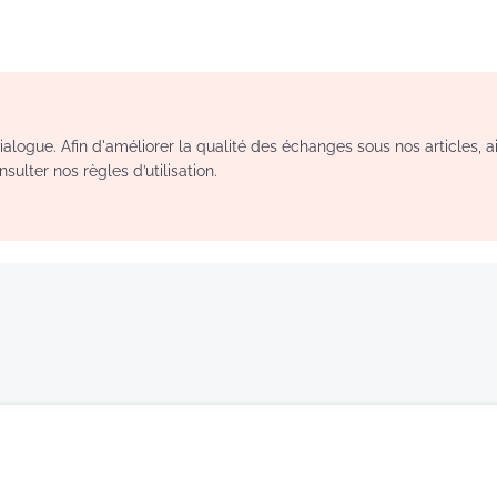
logue. Afin d'améliorer la qualité des échanges sous nos articles, a
sulter nos règles d’utilisation.