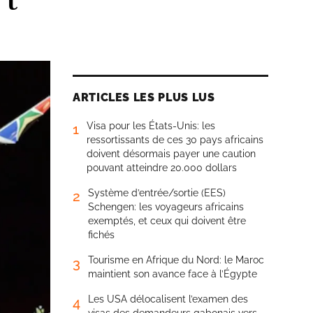
ARTICLES LES PLUS LUS
Visa pour les États-Unis: les
1
ressortissants de ces 30 pays africains
doivent désormais payer une caution
pouvant atteindre 20.000 dollars
Système d’entrée/sortie (EES)
2
Schengen: les voyageurs africains
exemptés, et ceux qui doivent être
fichés
Tourisme en Afrique du Nord: le Maroc
3
maintient son avance face à l’Égypte
Les USA délocalisent l’examen des
4