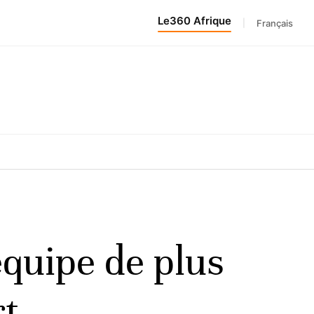
Le360 Afrique
|
Français
équipe de plus
rt