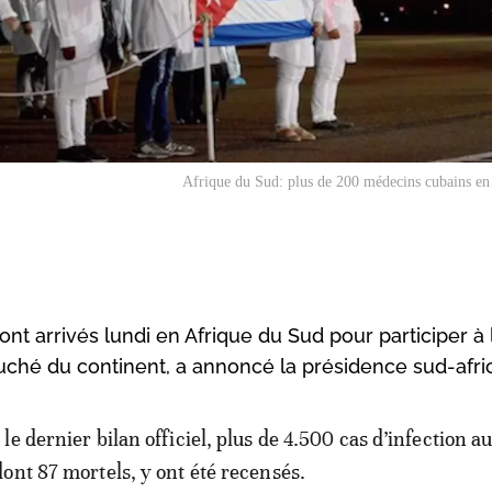
Afrique du Sud: plus de 200 médecins cubains en
t arrivés lundi en Afrique du Sud pour participer à l
ouché du continent, a annoncé la présidence sud-afri
 le dernier bilan officiel, plus de 4.500 cas d’infection a
dont 87 mortels, y ont été recensés.