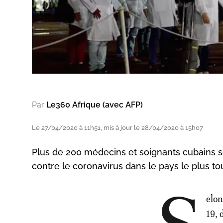
Par
Le360 Afrique (avec AFP)
Le 27/04/2020 à 11h51, mis à jour le 28/04/2020 à 15h07
Plus de 200 médecins et soignants cubains son
contre le coronavirus dans le pays le plus t
elon
19, 