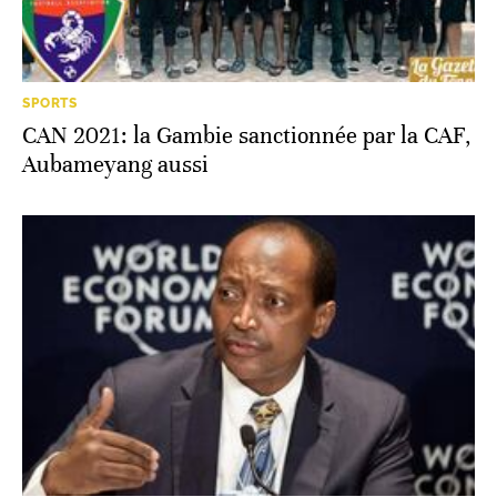
SPORTS
CAN 2021: la Gambie sanctionnée par la CAF,
Aubameyang aussi