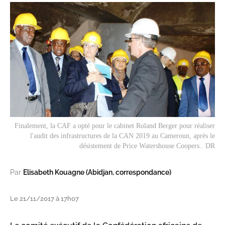
Finalement, la CAF a opté pour le cabinet Roland Berger pour réaliser
l'audit des infrastructures de la CAN 2019 au Cameroun, après le
désistement de Price Watershouse Coopers.. DR
Par
Elisabeth Kouagne (Abidjan, correspondance)
Le 21/11/2017 à 17h07