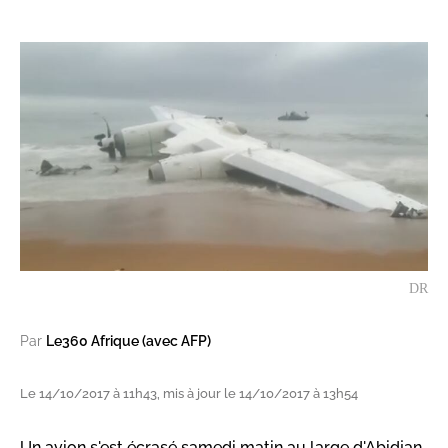
DR
Par
Le360 Afrique (avec AFP)
Le 14/10/2017 à 11h43, mis à jour le 14/10/2017 à 13h54
Un avion s'est écrasé samedi matin au large d'Abidjan,