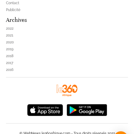
Contact
Publicité
Archives
2022
2021
2020
2019
2018
2017
2016
© WebNews le360afrique.com - Tous droits réservés 2022