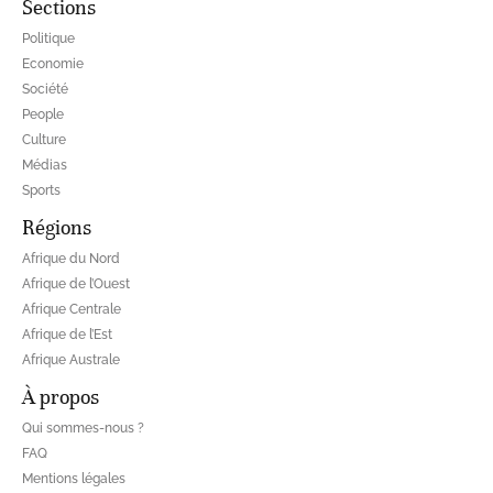
Sections
Politique
Economie
Société
People
Culture
Médias
Sports
Régions
Afrique du Nord
Afrique de l’Ouest
Afrique Centrale
Afrique de l’Est
Afrique Australe
À propos
Qui sommes-nous ?
FAQ
Mentions légales