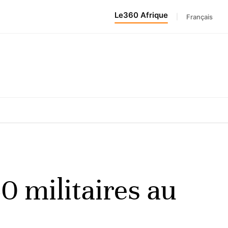
Le360 Afrique
|
Français
0 militaires au