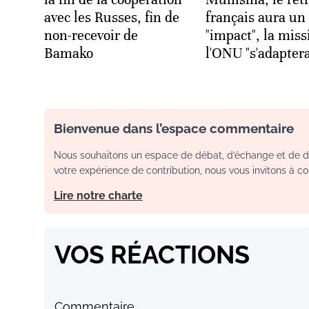
avec les Russes, fin de
français aura un
non-recevoir de
"impact", la miss
Bamako
l'ONU "s'adapter
Bienvenue dans l’espace commentaire
Nous souhaitons un espace de débat, d’échange et de dia
votre expérience de contribution, nous vous invitons à con
Lire notre charte
VOS RÉACTIONS
Commentaire