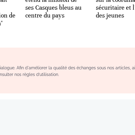
ses Casques bleus au
sécuritaire et 
ion de
centre du pays
des jeunes
a"
logue. Afin d'améliorer la qualité des échanges sous nos articles, a
sulter nos règles d’utilisation.