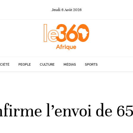
Jeudi
6
Août
2026
CIÉTÉ
PEOPLE
CULTURE
MÉDIAS
SPORTS
firme l’envoi de 65