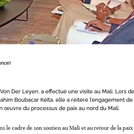
ance)
Von Der Leyen, a effectué une visite au Mali. Lors d
brahim Boubacar Kéïta, elle a réitéré l’engagement de
en œuvre du processus de paix au nord du Mali.
ns le cadre de son soutien au Mali et au retour de la pai