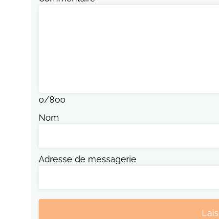
0
/
800
Nom
Adresse de messagerie
Lai