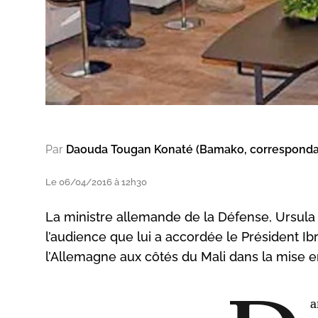
Par
Daouda Tougan Konaté (Bamako, correspond
Le 06/04/2016 à 12h30
La ministre allemande de la Défense, Ursula 
l’audience que lui a accordée le Président I
l’Allemagne aux côtés du Mali dans la mise 
a