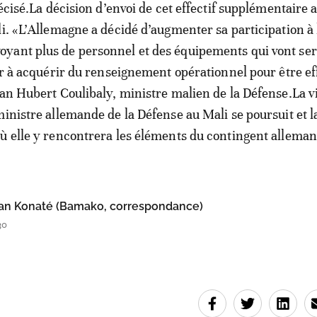
récisé.La décision d’envoi de cet effectif supplémentaire a
li. «L’Allemagne a décidé d’augmenter sa participation à 
yant plus de personnel et des équipements qui vont ser
der à acquérir du renseignement opérationnel pour être ef
man Hubert Coulibaly, ministre malien de la Défense.La vi
ministre allemande de la Défense au Mali se poursuit et l
ù elle y rencontrera les éléments du contingent alleman
an Konaté (Bamako, correspondance)
30