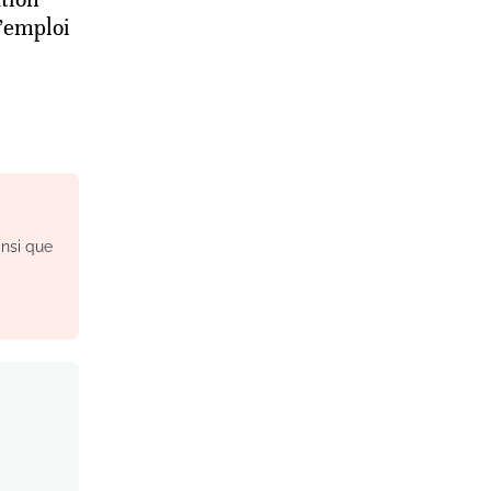
l’emploi
insi que