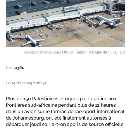
Aéroport international Olivier Tambo (Afrique du Sud).. DR
Par
le360
Le 14/11/2025 à 06h32
Plus de 150 Palestiniens, bloqués par la police aux
frontières sud-africaine pendant plus de 12 heures
dans un avion sur le tarmac de l’aéroport international
de Johannesburg, ont été finalement autorisés à
débarquer jeudi soir, a-t-on appris de source officielle.