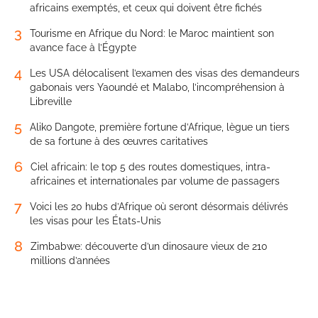
africains exemptés, et ceux qui doivent être fichés
3
Tourisme en Afrique du Nord: le Maroc maintient son
avance face à l’Égypte
4
Les USA délocalisent l’examen des visas des demandeurs
gabonais vers Yaoundé et Malabo, l’incompréhension à
Libreville
5
Aliko Dangote, première fortune d’Afrique, lègue un tiers
de sa fortune à des œuvres caritatives
6
Ciel africain: le top 5 des routes domestiques, intra-
africaines et internationales par volume de passagers
7
Voici les 20 hubs d’Afrique où seront désormais délivrés
les visas pour les États-Unis
8
Zimbabwe: découverte d’un dinosaure vieux de 210
millions d’années