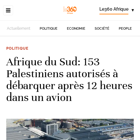
Le360 Afrique
▾
Actuellement
POLITIQUE
ECONOMIE
SOCIÉTÉ
PEOPLE
POLITIQUE
Afrique du Sud: 153
Palestiniens autorisés à
débarquer après 12 heures
dans un avion