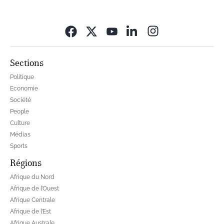
Opens in new wi
Sections
Politique
Economie
Société
People
Culture
Médias
Sports
Régions
Afrique du Nord
Afrique de l’Ouest
Afrique Centrale
Afrique de l’Est
Afrique Australe