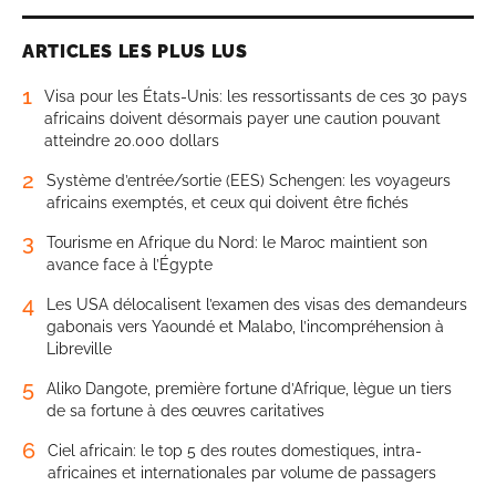
ARTICLES LES PLUS LUS
1
Visa pour les États-Unis: les ressortissants de ces 30 pays
africains doivent désormais payer une caution pouvant
atteindre 20.000 dollars
2
Système d’entrée/sortie (EES) Schengen: les voyageurs
africains exemptés, et ceux qui doivent être fichés
3
Tourisme en Afrique du Nord: le Maroc maintient son
avance face à l’Égypte
4
Les USA délocalisent l’examen des visas des demandeurs
gabonais vers Yaoundé et Malabo, l’incompréhension à
Libreville
5
Aliko Dangote, première fortune d’Afrique, lègue un tiers
de sa fortune à des œuvres caritatives
6
Ciel africain: le top 5 des routes domestiques, intra-
africaines et internationales par volume de passagers