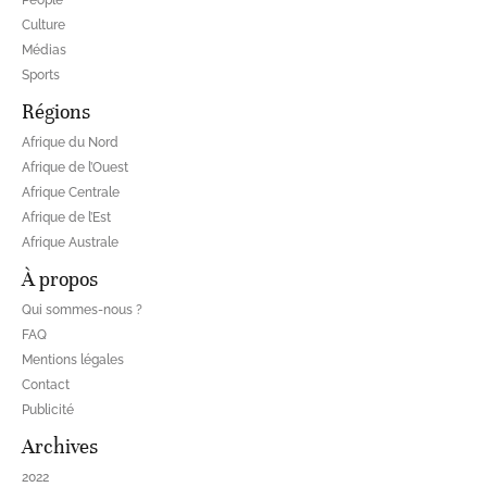
People
Culture
Médias
Sports
Régions
Afrique du Nord
Afrique de l’Ouest
Afrique Centrale
Afrique de l’Est
Afrique Australe
À propos
Qui sommes-nous ?
FAQ
Mentions légales
Contact
Publicité
Archives
2022