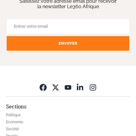
Saisissez votre adresse email pour recevoir
la newsletter Le360 Afrique
ENVOYER
Opens in new wi
Sections
Politique
Economie
Société