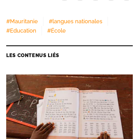
#
Mauritanie
#
langues nationales
#
Education
#
École
LES CONTENUS LIÉS