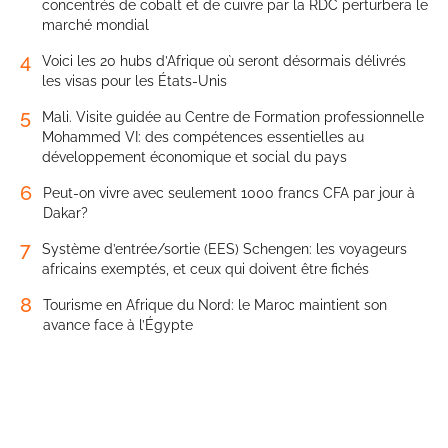
concentrés de cobalt et de cuivre par la RDC perturbera le
marché mondial
4
Voici les 20 hubs d’Afrique où seront désormais délivrés
les visas pour les États-Unis
5
Mali. Visite guidée au Centre de Formation professionnelle
Mohammed VI: des compétences essentielles au
développement économique et social du pays
6
Peut-on vivre avec seulement 1000 francs CFA par jour à
Dakar?
7
Système d’entrée/sortie (EES) Schengen: les voyageurs
africains exemptés, et ceux qui doivent être fichés
8
Tourisme en Afrique du Nord: le Maroc maintient son
avance face à l’Égypte