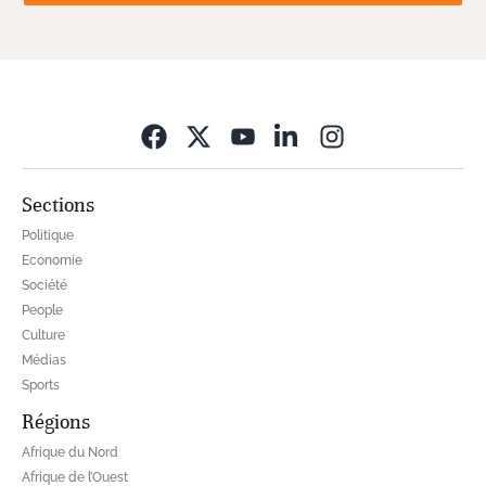
Opens in new wi
Sections
Politique
Economie
Société
People
Culture
Médias
Sports
Régions
Afrique du Nord
Afrique de l’Ouest