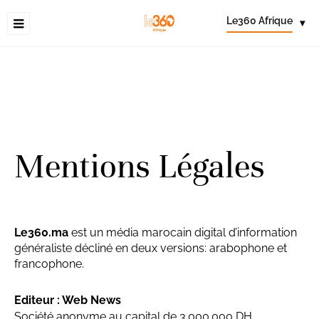
Le360 Afrique
▾
Mentions Légales
Le360.ma
est un média marocain digital d’information
généraliste décliné en deux versions: arabophone et
francophone.
Editeur : Web News
Société anonyme au capital de 3.000.000 DH