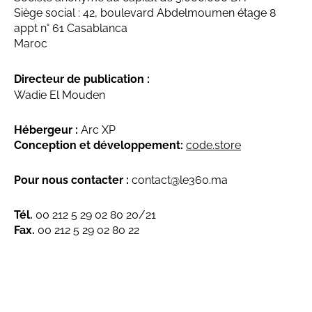
Siège social : 42, boulevard Abdelmoumen étage 8
appt n° 61 Casablanca
Maroc
Directeur de publication :
Wadie El Mouden
Hébergeur :
Arc XP
Conception et développement:
code.store
Pour nous contacter :
contact@le360.ma
Tél.
00 212 5 29 02 80 20/21
Fax.
00 212 5 29 02 80 22