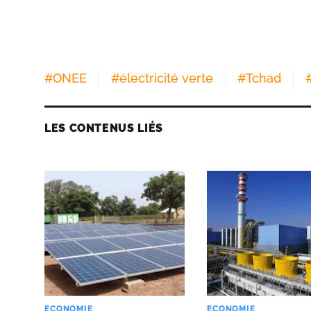
#
ONEE
#
électricité verte
#
Tchad
LES CONTENUS LIÉS
ECONOMIE
ECONOMIE