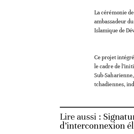
La cérémonie de 
ambassadeur du 
Islamique de Dé
Ce projet intégr
le cadre de l’ini
Sub-Saharienne, v
tchadiennes, in
Lire aussi :
Signatu
d’interconnexion él