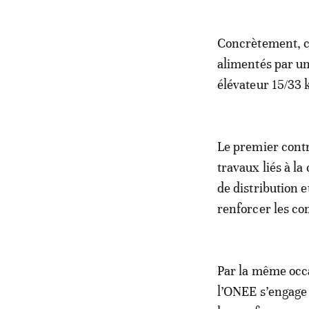
Concrètement, ce
alimentés par un
élévateur 15/33 k
Le premier contr
travaux liés à la
de distribution e
renforcer les co
Par la même occa
l’ONEE s’engage 