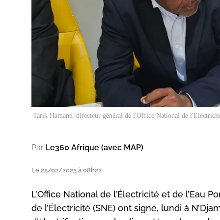
Tarik Hamane, directeur général de l'Office National de l'Electrici
Par
Le360 Afrique (avec MAP)
Le 25/02/2025 à 08h22
L’Office National de l’Électricité et de l’Eau
de l’Électricité (SNE) ont signé, lundi à N’Dj