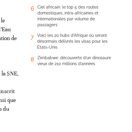
Ciel africain: le top 5 des routes
6
domestiques, intra-africaines et
internationales par volume de
 le
passagers
l’Eau
Voici les 20 hubs d’Afrique où seront
7
ation de
désormais délivrés les visas pour les
États-Unis
Zimbabwe: découverte d’un dinosaure
8
vieux de 210 millions d’années
 la SNE,
inscrit
nsi que
s du