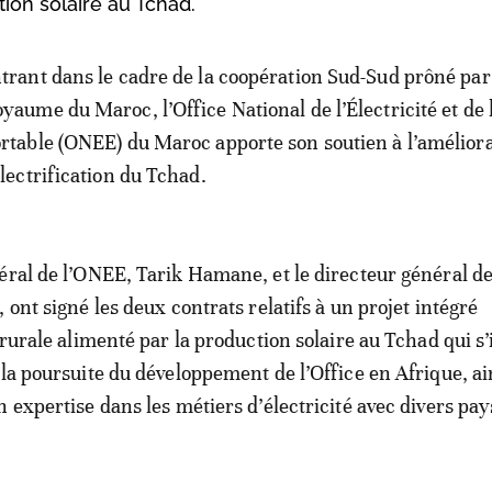
tion solaire au Tchad.
trant dans le cadre de la coopération Sud-Sud prôné par
yaume du Maroc, l’Office National de l’Électricité et de 
rtable (ONEE) du Maroc apporte son soutien à l’amélior
électrification du Tchad.
éral de l’ONEE, Tarik Hamane, et le directeur général de
 ont signé les deux contrats relatifs à un projet intégré
 rurale alimenté par la production solaire au Tchad qui s’
 la poursuite du développement de l’Office en Afrique, ai
n expertise dans les métiers d’électricité avec divers pay