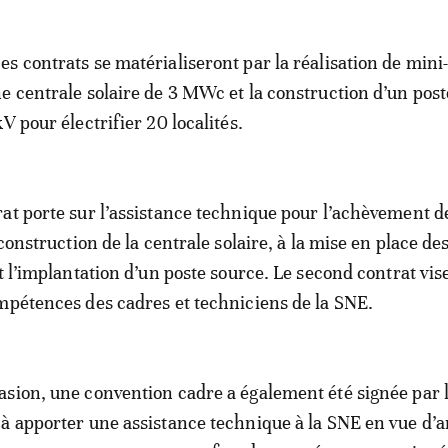
s contrats se matérialiseront par la réalisation de mini
e centrale solaire de 3 MWc et la construction d’un post
V pour électrifier 20 localités.
at porte sur l’assistance technique pour l’achèvement d
 construction de la centrale solaire, à la mise en place d
t l’implantation d’un poste source. Le second contrat vis
mpétences des cadres et techniciens de la SNE.
sion, une convention cadre a également été signée par 
à apporter une assistance technique à la SNE en vue d’