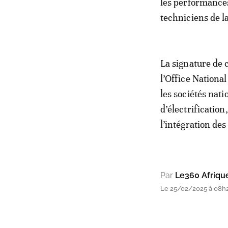
les performances
techniciens de l
La signature de 
l’Office National
les sociétés nati
d’électrificatio
l’intégration de
Par
Le360 Afriqu
Le 25/02/2025 à 08h