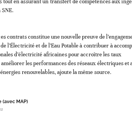
 tout en assurant un transfert de compétences aux ingé
a SNE.
ces contrats constitue une nouvelle preuve de l’engagem
 de l’Électricité et de l’Eau Potable à contribuer à acco
onales d’électricité africaines pour accroître les taux
n, améliorer les performances des réseaux électriques et 
s énergies renouvelables, ajoute la même source.
e (avec MAP)
22