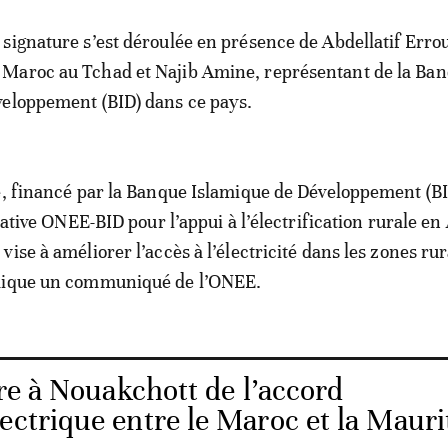
signature s’est déroulée en présence de Abdellatif Errou
Maroc au Tchad et Najib Amine, représentant de la Ba
veloppement (BID) dans ce pays.
é, financé par la Banque Islamique de Développement (B
tiative ONEE-BID pour l’appui à l’électrification rurale en
ise à améliorer l’accès à l’électricité dans les zones rur
dique un communiqué de l’ONEE.
re à Nouakchott de l’accord
ectrique entre le Maroc et la Mauri