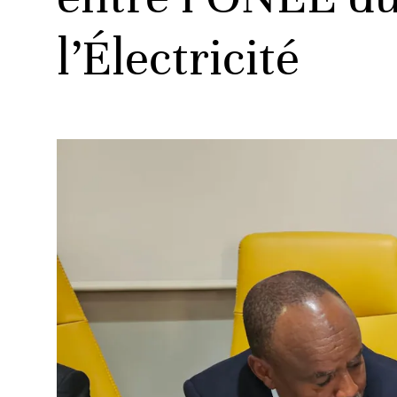
l’Électricité
ud