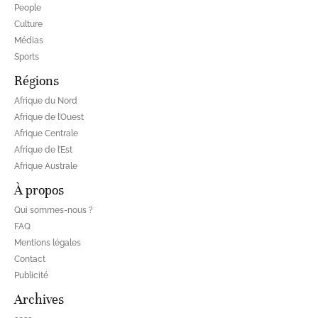
People
Culture
Médias
Sports
Régions
Afrique du Nord
Afrique de l’Ouest
Afrique Centrale
Afrique de l’Est
Afrique Australe
À propos
Qui sommes-nous ?
FAQ
Mentions légales
Contact
Publicité
Archives