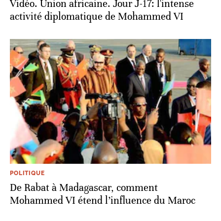
Vidéo. Union africaine. Jour J-17: l'intense
activité diplomatique de Mohammed VI
POLITIQUE
De Rabat à Madagascar, comment
Mohammed VI étend l’influence du Maroc