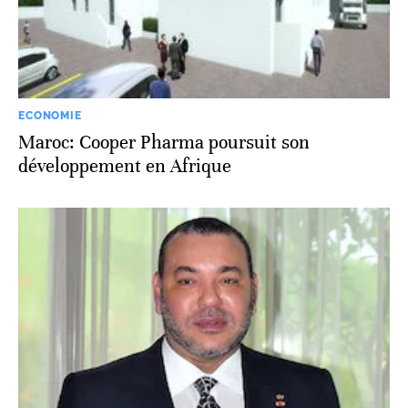
ECONOMIE
Maroc: Cooper Pharma poursuit son
développement en Afrique