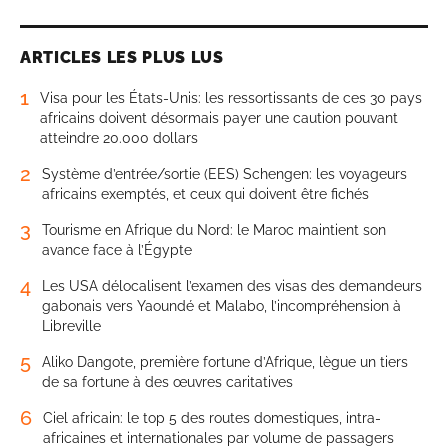
ARTICLES LES PLUS LUS
1
Visa pour les États-Unis: les ressortissants de ces 30 pays
africains doivent désormais payer une caution pouvant
atteindre 20.000 dollars
2
Système d’entrée/sortie (EES) Schengen: les voyageurs
africains exemptés, et ceux qui doivent être fichés
3
Tourisme en Afrique du Nord: le Maroc maintient son
avance face à l’Égypte
4
Les USA délocalisent l’examen des visas des demandeurs
gabonais vers Yaoundé et Malabo, l’incompréhension à
Libreville
5
Aliko Dangote, première fortune d’Afrique, lègue un tiers
de sa fortune à des œuvres caritatives
6
Ciel africain: le top 5 des routes domestiques, intra-
africaines et internationales par volume de passagers