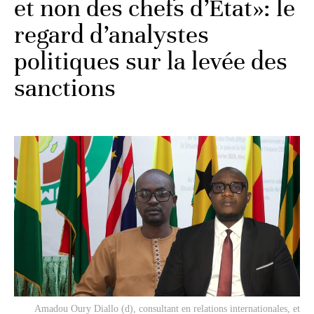
et non des chefs d’Etat»: le
regard d’analystes
politiques sur la levée des
sanctions
Amadou Oury Diallo (d), consultant en relations internationales, et