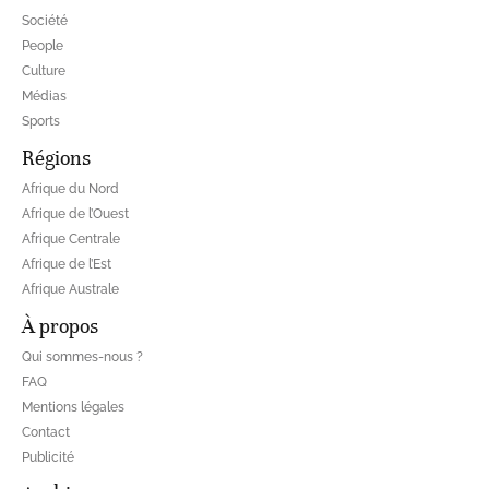
Société
People
Culture
Médias
Sports
Régions
Afrique du Nord
Afrique de l’Ouest
Afrique Centrale
Afrique de l’Est
Afrique Australe
À propos
Qui sommes-nous ?
FAQ
Mentions légales
Contact
Publicité