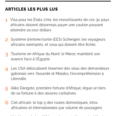
ARTICLES LES PLUS LUS
1
Visa pour les États-Unis: les ressortissants de ces 30 pays
africains doivent désormais payer une caution pouvant
atteindre 20.000 dollars
2
Système d’entrée/sortie (EES) Schengen: les voyageurs
africains exemptés, et ceux qui doivent être fichés
3
Tourisme en Afrique du Nord: le Maroc maintient son
avance face à l’Égypte
4
Les USA délocalisent l’examen des visas des demandeurs
gabonais vers Yaoundé et Malabo, l’incompréhension à
Libreville
5
Aliko Dangote, première fortune d’Afrique, lègue un tiers
de sa fortune à des œuvres caritatives
6
Ciel africain: le top 5 des routes domestiques, intra-
africaines et internationales par volume de passagers