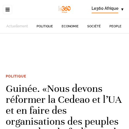
Le360 Afrique
▾
Actuellement
POLITIQUE
ECONOMIE
SOCIÉTÉ
PEOPLE
POLITIQUE
Guinée. «Nous devons
réformer la Cedeao et l’UA
et en faire des
organisations des peuples