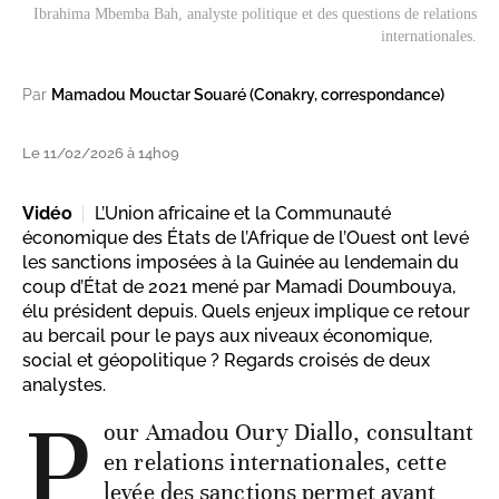
Ibrahima Mbemba Bah, analyste politique et des questions de relations
internationales.
Par
Mamadou Mouctar Souaré (Conakry, correspondance)
Le 11/02/2026 à 14h09
Vidéo
L’Union africaine et la Communauté
économique des États de l’Afrique de l’Ouest ont levé
les sanctions imposées à la Guinée au lendemain du
coup d’État de 2021 mené par Mamadi Doumbouya,
élu président depuis. Quels enjeux implique ce retour
au bercail pour le pays aux niveaux économique,
social et géopolitique ? Regards croisés de deux
analystes.
P
our Amadou Oury Diallo, consultant
en relations internationales, cette
levée des sanctions permet avant