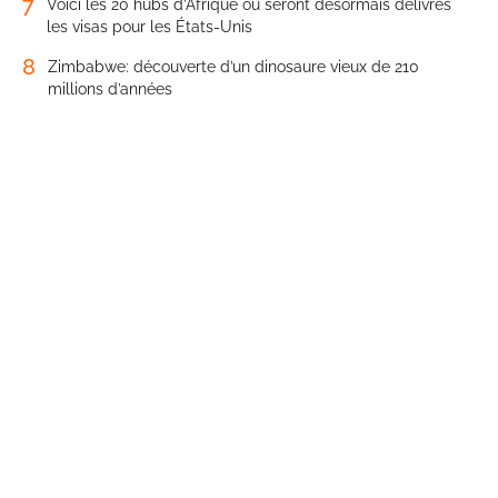
7
Voici les 20 hubs d’Afrique où seront désormais délivrés
les visas pour les États-Unis
8
Zimbabwe: découverte d’un dinosaure vieux de 210
millions d’années