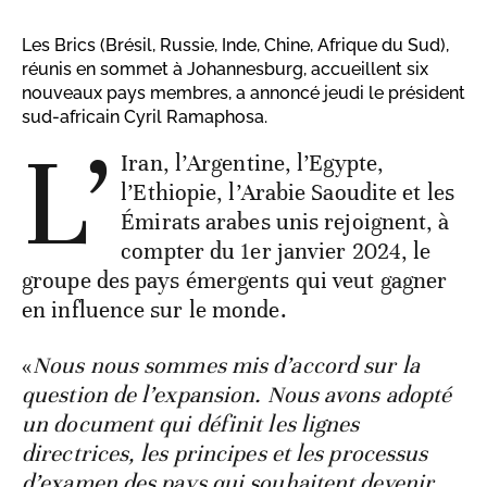
Les Brics (Brésil, Russie, Inde, Chine, Afrique du Sud),
réunis en sommet à Johannesburg, accueillent six
nouveaux pays membres, a annoncé jeudi le président
sud-africain Cyril Ramaphosa.
L’
Iran, l’Argentine, l’Egypte,
l’Ethiopie, l’Arabie Saoudite et les
Émirats arabes unis rejoignent, à
compter du 1er janvier 2024, le
groupe des pays émergents qui veut gagner
en influence sur le monde.
«
Nous nous sommes mis d’accord sur la
question de l’expansion. Nous avons adopté
un document qui définit les lignes
directrices, les principes et les processus
d’examen des pays qui souhaitent devenir