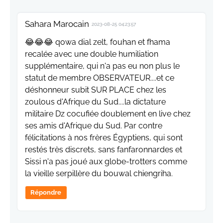
Sahara Marocain
2023-08-25 04:23:57
😂😂😂 qowa dial zelt, fouhan et fhama
recalée avec une double humiliation
supplémentaire, qui n'a pas eu non plus le
statut de membre OBSERVATEUR....et ce
déshonneur subit SUR PLACE chez les
zoulous d'Afrique du Sud....la dictature
militaire Dz cocufiée doublement en live chez
ses amis d'Afrique du Sud. Par contre
félicitations à nos frères Égyptiens, qui sont
restés très discrets, sans fanfaronnardes et
Sissi n'a pas joué aux globe-trotters comme
la vieille serpillère du bouwal chiengriha.
Répondre