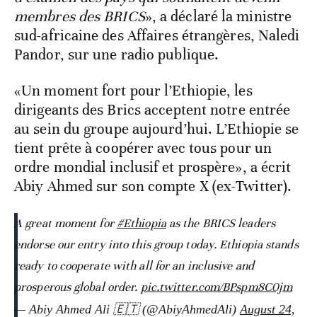
membres des BRICS
», a déclaré la ministre
sud-africaine des Affaires étrangères, Naledi
Pandor, sur une radio publique.
«Un moment fort pour l’Ethiopie, les
dirigeants des Brics acceptent notre entrée
au sein du groupe aujourd’hui. L’Ethiopie se
tient prête à coopérer avec tous pour un
ordre mondial inclusif et prospère», a écrit
Abiy Ahmed sur son compte X (ex-Twitter).
A great moment for
#Ethiopia
as the BRICS leaders
endorse our entry into this group today. Ethiopia stands
ready to cooperate with all for an inclusive and
prosperous global order.
pic.twitter.com/BPspm8C0jm
— Abiy Ahmed Ali 🇪🇹 (@AbiyAhmedAli)
August 24,