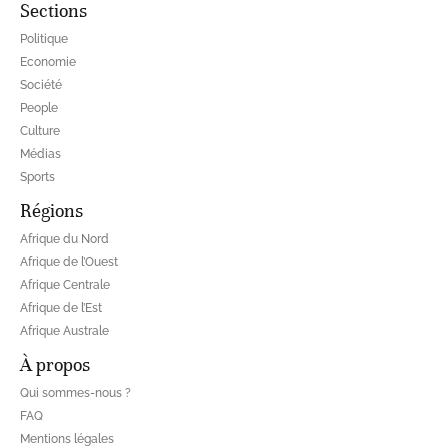
Sections
Politique
Economie
Société
People
Culture
Médias
Sports
Régions
Afrique du Nord
Afrique de l’Ouest
Afrique Centrale
Afrique de l’Est
Afrique Australe
À propos
Qui sommes-nous ?
FAQ
Mentions légales