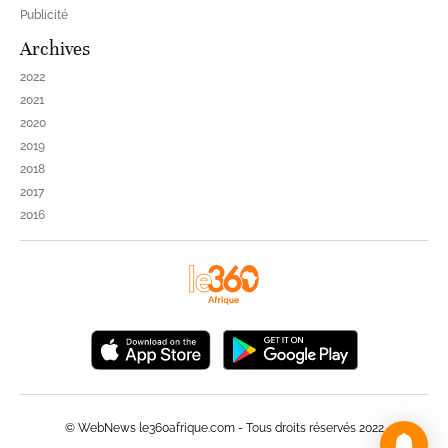
Publicité
Archives
2022
2021
2020
2019
2018
2017
2016
© WebNews le360afrique.com - Tous droits réservés 2022