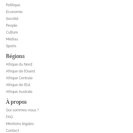
Politique
Economie
Société
People
Culture
Médias
Sports
Régions
Afrique du Nord
Afrique de l’Ouest
Afrique Centrale
Afrique de l’Est
Afrique Australe
À propos
Qui sommes-nous ?
FAQ
Mentions légales
Contact