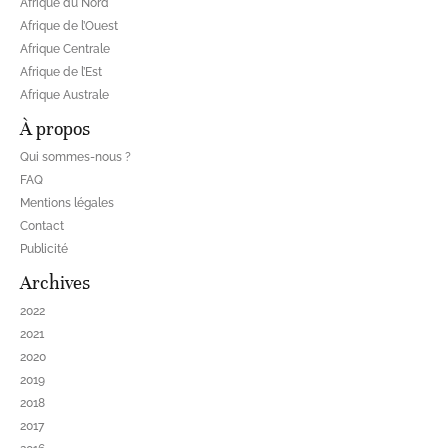
Afrique du Nord
Afrique de l’Ouest
Afrique Centrale
Afrique de l’Est
Afrique Australe
À propos
Qui sommes-nous ?
FAQ
Mentions légales
Contact
Publicité
Archives
2022
2021
2020
2019
2018
2017