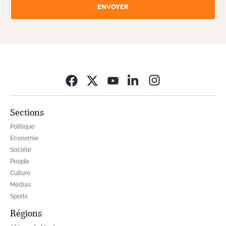
ENVOYER
Opens in new wi
Sections
Politique
Economie
Société
People
Culture
Médias
Sports
Régions