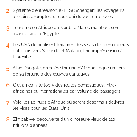
2
Système d’entrée/sortie (EES) Schengen: les voyageurs
africains exemptés, et ceux qui doivent être fichés
3
Tourisme en Afrique du Nord: le Maroc maintient son
avance face à l’Égypte
4
Les USA délocalisent l’examen des visas des demandeurs
gabonais vers Yaoundé et Malabo, l’incompréhension à
Libreville
5
Aliko Dangote, première fortune d’Afrique, lègue un tiers
de sa fortune à des œuvres caritatives
6
Ciel africain: le top 5 des routes domestiques, intra-
africaines et internationales par volume de passagers
7
Voici les 20 hubs d’Afrique où seront désormais délivrés
les visas pour les États-Unis
8
Zimbabwe: découverte d’un dinosaure vieux de 210
millions d’années