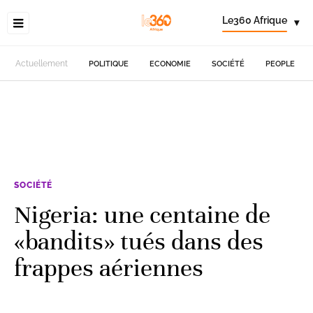
Le360 Afrique
▾
Actuellement
POLITIQUE
ECONOMIE
SOCIÉTÉ
PEOPLE
SOCIÉTÉ
Nigeria: une centaine de
«bandits» tués dans des
frappes aériennes