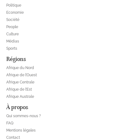
Politique
Economie
Société
People
Culture
Médias
Sports
Régions
Afrique du Nord
Afrique de l’Ouest
Afrique Centrale
Afrique de l’Est
Afrique Australe
À propos
Qui sommes-nous ?
FAQ
Mentions légales
Contact