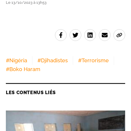
Le 13/10/2023 à 13h53
#
Nigéria
#
Djihadistes
#
Terrorisme
#
Boko Haram
LES CONTENUS LIÉS