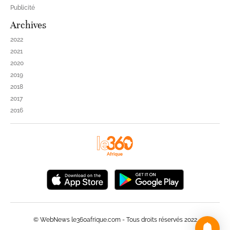
Publicité
Archives
2022
2021
2020
2019
2018
2017
2016
© WebNews le360afrique.com - Tous droits réservés 2022