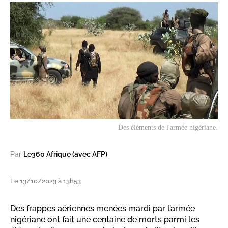
Des éléments de l'armée nigériane.
Par
Le360 Afrique (avec AFP)
Le 13/10/2023 à 13h53
Des frappes aériennes menées mardi par l’armée
nigériane ont fait une centaine de morts parmi les