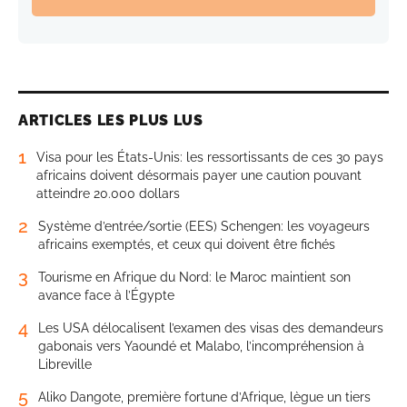
ARTICLES LES PLUS LUS
1
Visa pour les États-Unis: les ressortissants de ces 30 pays
africains doivent désormais payer une caution pouvant
atteindre 20.000 dollars
2
Système d’entrée/sortie (EES) Schengen: les voyageurs
africains exemptés, et ceux qui doivent être fichés
3
Tourisme en Afrique du Nord: le Maroc maintient son
avance face à l’Égypte
4
Les USA délocalisent l’examen des visas des demandeurs
gabonais vers Yaoundé et Malabo, l’incompréhension à
Libreville
5
Aliko Dangote, première fortune d’Afrique, lègue un tiers