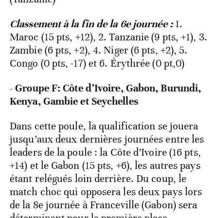
Classement à la fin de la 6e journée :
1.
Maroc (15 pts, +12), 2. Tanzanie (9 pts, +1), 3.
Zambie (6 pts, +2), 4. Niger (6 pts, +2), 5.
Congo (0 pts, -17) et 6. Érythrée (0 pt,0)
- Groupe F: Côte d’Ivoire, Gabon, Burundi,
Kenya, Gambie et Seychelles
Dans cette poule, la qualification se jouera
jusqu’aux deux dernières journées entre les
leaders de la poule : la Côte d’Ivoire (16 pts,
+14) et le Gabon (15 pts, +6), les autres pays
étant relégués loin derrière. Du coup, le
match choc qui opposera les deux pays lors
de la 8e journée à Franceville (Gabon) sera
déterminant pour la première place