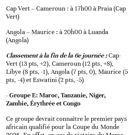
Cap Vert – Cameroun : à 17h00 à Praia (Cap
Vert)
Angola – Maurice : à 20h00 à Luanda
(Angola)
Classement à la fin de la 6e journée :
Cap-
Vert (13 pts, +2), Cameroun (12 pts, +8),
Libye (8 pts, -1), Angola (7 pts, 0), Maurice (5
pts, -4) et Eswatini (2 pts, -5)
- Groupe E: Maroc, Tanzanie, Niger,
Zambie, Érythrée et Congo
Ce groupe devrait connaître le premier pays
africain qualifié pour la Coupe du Monde
2026. En effet, en cas de victoire du Maroc