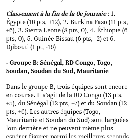
Classement à la fin de la 6e journée
: 1.
Égypte (16 pts, +12), 2. Burkina Faso (11 pts,
+6), 3. Sierra Leone (8 pts, 0), 4. Éthiopie (6
pts, 0), 5. Guinée-Bissau (6 pts, -2) et 6.
Djibouti (1 pt, -16)
- Groupe B: Sénégal, RD Congo, Togo,
Soudan, Soudan du Sud, Mauritanie
Dans le groupe B, trois équipes sont encore
en course. Il s’agit de la RD Congo (13 pts,
+5), du Sénégal (12 pts, +7) et du Soudan (12
pts, +6). Les autres équipes (Togo,
Mauritanie et Soudan du Sud) sont larguées
loin derrière et ne peuvent même plus
espérer figurer parmi les meilleurs seconds