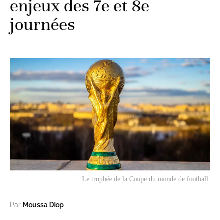
enjeux des 7e et 8e
journées
Le trophée de la Coupe du monde de football.
Par
Moussa Diop