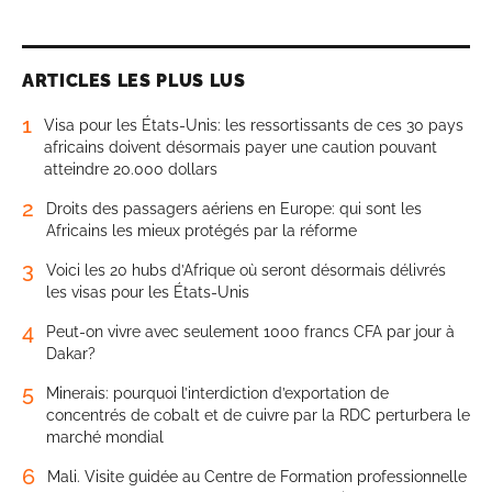
ARTICLES LES PLUS LUS
1
Visa pour les États-Unis: les ressortissants de ces 30 pays
africains doivent désormais payer une caution pouvant
atteindre 20.000 dollars
2
Droits des passagers aériens en Europe: qui sont les
Africains les mieux protégés par la réforme
3
Voici les 20 hubs d’Afrique où seront désormais délivrés
les visas pour les États-Unis
4
Peut-on vivre avec seulement 1000 francs CFA par jour à
Dakar?
5
Minerais: pourquoi l’interdiction d’exportation de
concentrés de cobalt et de cuivre par la RDC perturbera le
marché mondial
6
Mali. Visite guidée au Centre de Formation professionnelle