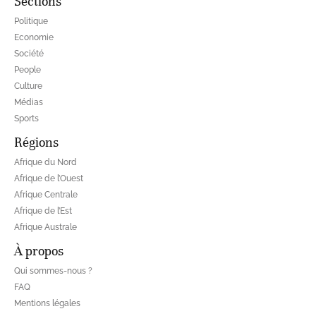
Sections
Politique
Economie
Société
People
Culture
Médias
Sports
Régions
Afrique du Nord
Afrique de l’Ouest
Afrique Centrale
Afrique de l’Est
Afrique Australe
À propos
Qui sommes-nous ?
FAQ
Mentions légales