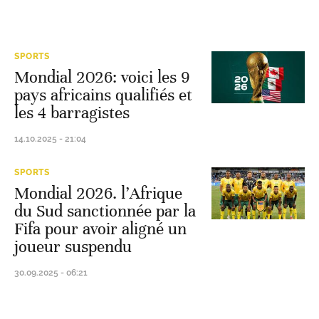
SPORTS
Mondial 2026: voici les 9
pays africains qualifiés et
les 4 barragistes
14.10.2025 - 21:04
SPORTS
Mondial 2026. l’Afrique
du Sud sanctionnée par la
Fifa pour avoir aligné un
joueur suspendu
30.09.2025 - 06:21