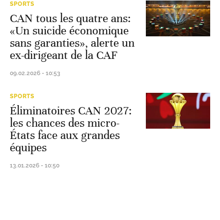
SPORTS
CAN tous les quatre ans:
«Un suicide économique
sans garanties», alerte un
ex-dirigeant de la CAF
09.02.2026 - 10:53
SPORTS
Éliminatoires CAN 2027:
les chances des micro-
États face aux grandes
équipes
13.01.2026 - 10:50