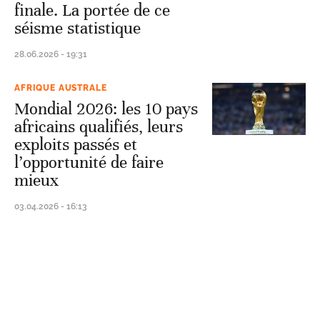
finale. La portée de ce
séisme statistique
28.06.2026 - 19:31
AFRIQUE AUSTRALE
Mondial 2026: les 10 pays
africains qualifiés, leurs
exploits passés et
l’opportunité de faire
mieux
03.04.2026 - 16:13