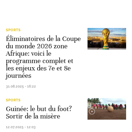
SPORTS
Éliminatoires de la Coupe
du monde 2026 zone
Afrique: voici le
programme complet et
les enjeux des 7e et 8e
journées
31.08.2025 - 16:22
SPORTS
Guinée: le but du foot?
Sortir de la misère
12.07.2025 - 12:03