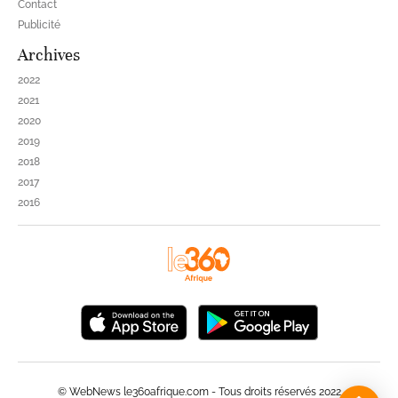
Contact
Publicité
Archives
2022
2021
2020
2019
2018
2017
2016
© WebNews le360afrique.com - Tous droits réservés 2022