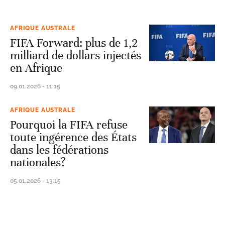
AFRIQUE AUSTRALE
FIFA Forward: plus de 1,2
milliard de dollars injectés
en Afrique
09.01.2026 - 11:15
AFRIQUE AUSTRALE
Pourquoi la FIFA refuse
toute ingérence des États
dans les fédérations
nationales?
05.01.2026 - 13:15