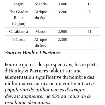
Lagos
Nigeria
3.600
12
The Garden
Afrique
3.200
5
Route
du Sud
(région)
Casablanca
Maroc
2.900
11
Prétoria
Afrique
2.300
4
du Sud
Source: Henley 1 Partners
Pour ce qui est des perspectives, les experts
d’Henley & Partners tablent sur une
augmentation significative du nombre des
millionnaires au niveau du continent. «
La
population de millionnaires d’Afrique
devrait augmenter de 65% au cours de la
prochaine décennie
».