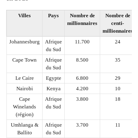
Villes
Pays
Nombre de
Nombre de
millionnaires
centi-
millionnaires
Johannesburg
Afrique
11.700
24
du Sud
Cape Town
Afrique
8.500
35
du Sud
Le Caire
Egypte
6.800
29
Nairobi
Kenya
4.200
10
Cape
Afrique
3.800
18
Winelands
du Sud
(région)
Umhlanga &
Afrique
3.700
11
Ballito
du Sud