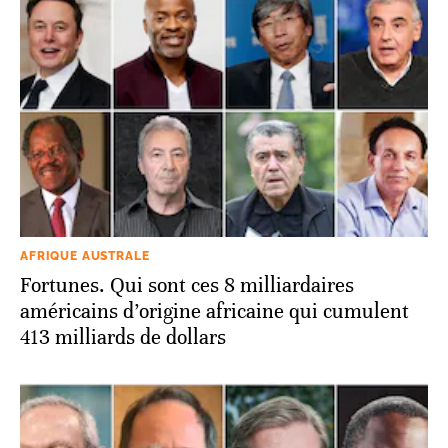
AFRIQUE AUSTRALE
Fortunes. Qui sont ces 8 milliardaires
américains d’origine africaine qui cumulent
413 milliards de dollars