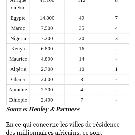
Afrique
41.100
112
8
du Sud
Egypte
14.800
49
7
Maroc
7.500
35
4
Nigeria
7.200
20
3
Kenya
6.800
16
-
Maurice
4.800
14
-
Algérie
2.700
10
1
Ghana
2.600
8
-
Namibie
2.500
4
-
Ethiopie
2.400
7
-
Source: Henley & Partners
En ce qui concerne les villes de résidence
des millionnaires africains, ce sont