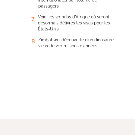
internationales par volume de
passagers
Voici les 20 hubs d’Afrique où seront
7
désormais délivrés les visas pour les
États-Unis
Zimbabwe: découverte d’un dinosaure
8
vieux de 210 millions d’années