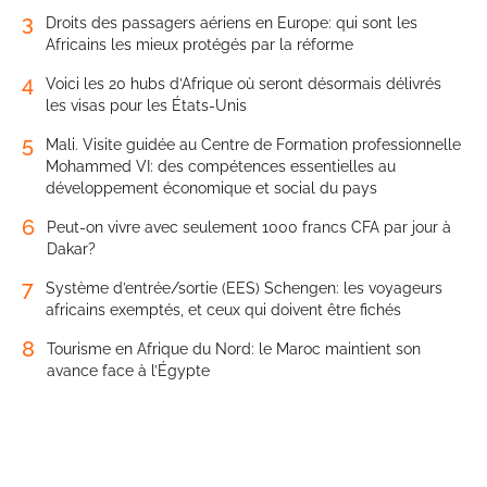
3
Droits des passagers aériens en Europe: qui sont les
Africains les mieux protégés par la réforme
4
Voici les 20 hubs d’Afrique où seront désormais délivrés
les visas pour les États-Unis
5
Mali. Visite guidée au Centre de Formation professionnelle
Mohammed VI: des compétences essentielles au
développement économique et social du pays
6
Peut-on vivre avec seulement 1000 francs CFA par jour à
Dakar?
7
Système d’entrée/sortie (EES) Schengen: les voyageurs
africains exemptés, et ceux qui doivent être fichés
8
Tourisme en Afrique du Nord: le Maroc maintient son
avance face à l’Égypte