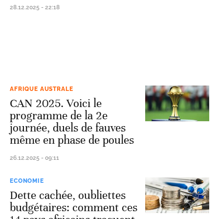
28.12.2025 - 22:18
AFRIQUE AUSTRALE
CAN 2025. Voici le
programme de la 2e
journée, duels de fauves
même en phase de poules
26.12.2025 - 09:11
ECONOMIE
Dette cachée, oubliettes
budgétaires: comment ces