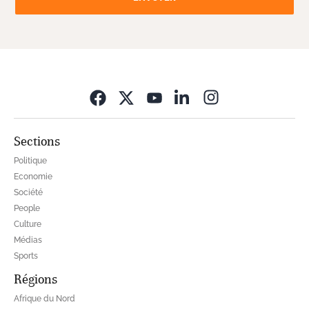
Opens in new wi
Sections
Politique
Economie
Société
People
Culture
Médias
Sports
Régions
Afrique du Nord