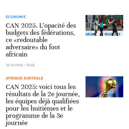
ECONOMIE
CAN 2025. L’opacité des
budgets des fédérations,
ce «redoutable
adversaire» du foot
africain
31.12.2025 - 10:43
AFRIQUE AUSTRALE
CAN 2025: voici tous les
résultats de la 2e journée,
les équipes déjà qualifiées
pour les huitièmes et le
programme de la 3e
journée