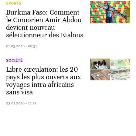
SPORTS
Burkina Faso: Comment
le Comorien Amir Abdou
devient nouveau
sélectionneur des Etalons
01.03.2026 - 08:31
SOCIÉTÉ
Libre circulation: les 20
pays les plus ouverts aux
voyages intra-africains
sans visa
23.01.2026 - 11:21