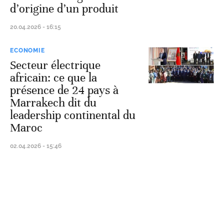
d’origine d’un produit
20.04.2026 - 16:15
ECONOMIE
Secteur électrique
africain: ce que la
présence de 24 pays à
Marrakech dit du
leadership continental du
Maroc
02.04.2026 - 15:46