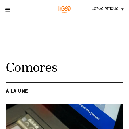
Le360 Afrique
▾
Comores
À LA UNE