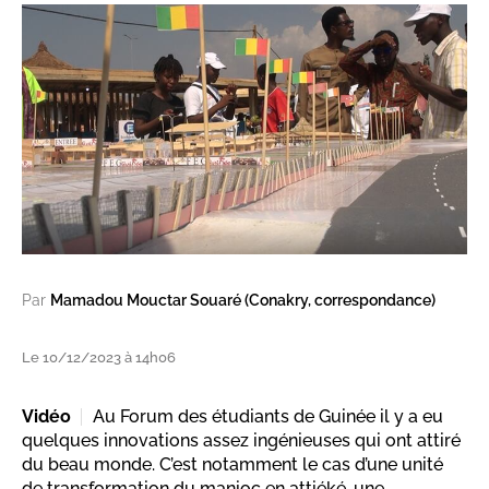
Par
Mamadou Mouctar Souaré (Conakry, correspondance)
Le 10/12/2023 à 14h06
Vidéo
Au Forum des étudiants de Guinée il y a eu
quelques innovations assez ingénieuses qui ont attiré
du beau monde. C’est notamment le cas d’une unité
de transformation du manioc en attiéké, une