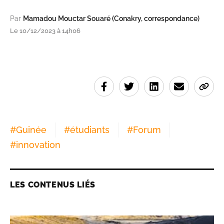
Par
Mamadou Mouctar Souaré (Conakry, correspondance)
Le 10/12/2023 à 14h06
#
Guinée
#
étudiants
#
Forum
#
innovation
LES CONTENUS LIÉS