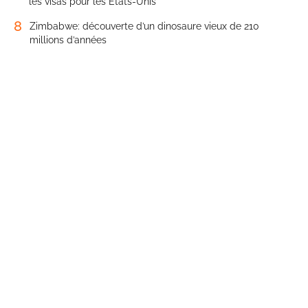
les visas pour les États-Unis
8
Zimbabwe: découverte d’un dinosaure vieux de 210
millions d’années