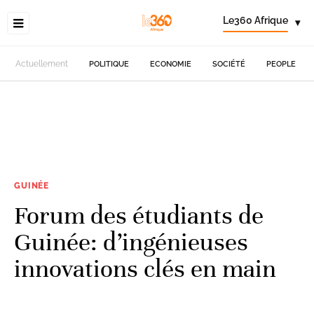
Le360 Afrique
▾
Actuellement
POLITIQUE
ECONOMIE
SOCIÉTÉ
PEOPLE
GUINÉE
Forum des étudiants de
Guinée: d’ingénieuses
innovations clés en main