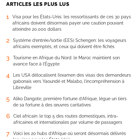
ARTICLES LES PLUS LUS
1
Visa pour les États-Unis: les ressortissants de ces 30 pays
africains doivent désormais payer une caution pouvant
atteindre 20.000 dollars
2
Système d’entrée/sortie (EES) Schengen: les voyageurs
africains exemptés, et ceux qui doivent être fichés
3
Tourisme en Afrique du Nord: le Maroc maintient son
avance face à l’Égypte
4
Les USA délocalisent l’examen des visas des demandeurs
gabonais vers Yaoundé et Malabo, l’incompréhension à
Libreville
5
Aliko Dangote, première fortune d’Afrique, lègue un tiers
de sa fortune à des œuvres caritatives
6
Ciel africain: le top 5 des routes domestiques, intra-
africaines et internationales par volume de passagers
7
Voici les 20 hubs d’Afrique où seront désormais délivrés