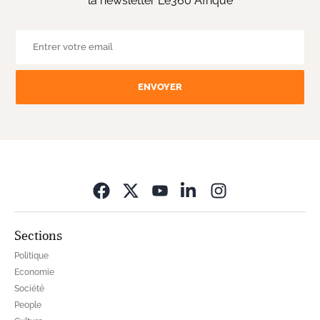
la newsletter Le360 Afrique
ENVOYER
Opens in new wi
Sections
Politique
Economie
Société
People