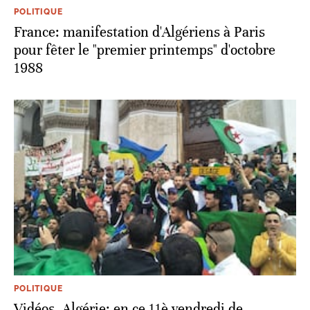
POLITIQUE
France: manifestation d'Algériens à Paris
pour fêter le "premier printemps" d'octobre
1988
POLITIQUE
Vidéos. Algérie: en ce 11è vendredi de