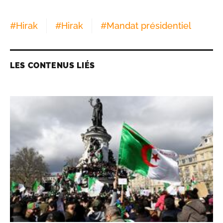
#
Hirak
#
Hirak
#
Mandat présidentiel
LES CONTENUS LIÉS