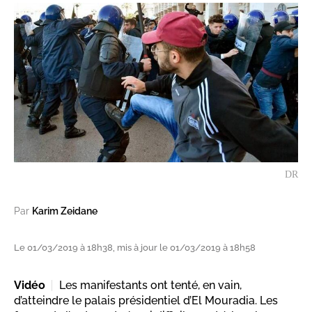
DR
Par
Karim Zeidane
Le 01/03/2019 à 18h38, mis à jour le 01/03/2019 à 18h58
Vidéo
Les manifestants ont tenté, en vain,
d’atteindre le palais présidentiel d’El Mouradia. Les