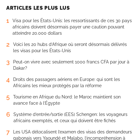
ARTICLES LES PLUS LUS
1
Visa pour les États-Unis: les ressortissants de ces 30 pays
africains doivent désormais payer une caution pouvant
atteindre 20.000 dollars
2
Voici les 20 hubs d’Afrique où seront désormais délivrés
les visas pour les États-Unis
3
Peut-on vivre avec seulement 1000 francs CFA par jour à
Dakar?
4
Droits des passagers aériens en Europe: qui sont les
Africains les mieux protégés par la réforme
5
Tourisme en Afrique du Nord: le Maroc maintient son
avance face à l’Égypte
6
Système d’entrée/sortie (EES) Schengen: les voyageurs
africains exemptés, et ceux qui doivent être fichés
7
Les USA délocalisent l’examen des visas des demandeurs
gabonais vers Yaoundé et Malabo, l’incompréhension à