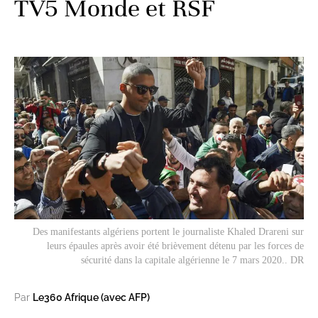
TV5 Monde et RSF
Des manifestants algériens portent le journaliste Khaled Drareni sur
leurs épaules après avoir été brièvement détenu par les forces de
sécurité dans la capitale algérienne le 7 mars 2020.. DR
Par
Le360 Afrique (avec AFP)