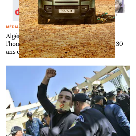
MÉDIAS
Algérie: fermeture du journal Liberté de
l'homme le plus riche du Maghreb après 30
ans d'existence