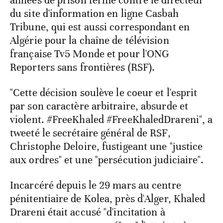
années de prison ferme contre le directeur
du site d'information en ligne Casbah
Tribune, qui est aussi correspondant en
Algérie pour la chaîne de télévision
française Tv5 Monde et pour l'ONG
Reporters sans frontières (RSF).
"Cette décision soulève le coeur et l'esprit
par son caractère arbitraire, absurde et
violent. #FreeKhaled #FreeKhaledDrareni", a
tweeté le secrétaire général de RSF,
Christophe Deloire, fustigeant une "justice
aux ordres" et une "persécution judiciaire".
Incarcéré depuis le 29 mars au centre
pénitentiaire de Kolea, près d'Alger, Khaled
Drareni était accusé "d'incitation à