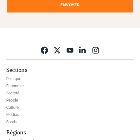
ENVOYER
Opens in new wi
Sections
Politique
Economie
Société
People
Culture
Médias
Sports
Régions