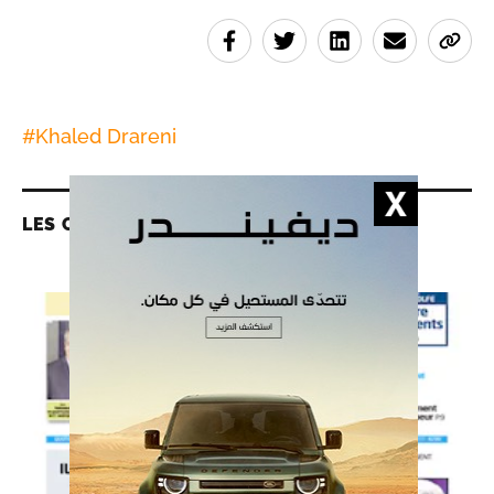
#
Khaled Drareni
LES CONTENUS LIÉS