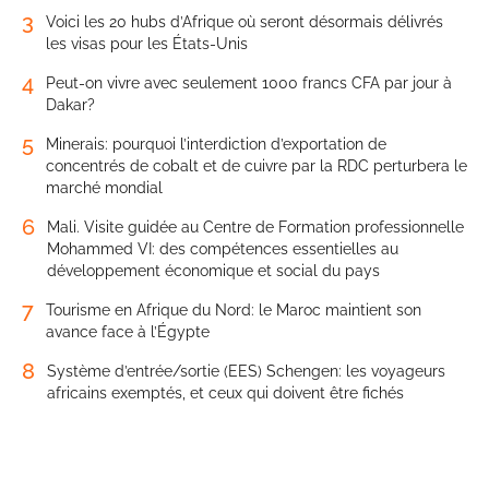
3
Voici les 20 hubs d’Afrique où seront désormais délivrés
les visas pour les États-Unis
4
Peut-on vivre avec seulement 1000 francs CFA par jour à
Dakar?
5
Minerais: pourquoi l’interdiction d’exportation de
concentrés de cobalt et de cuivre par la RDC perturbera le
marché mondial
6
Mali. Visite guidée au Centre de Formation professionnelle
Mohammed VI: des compétences essentielles au
développement économique et social du pays
7
Tourisme en Afrique du Nord: le Maroc maintient son
avance face à l’Égypte
8
Système d’entrée/sortie (EES) Schengen: les voyageurs
africains exemptés, et ceux qui doivent être fichés