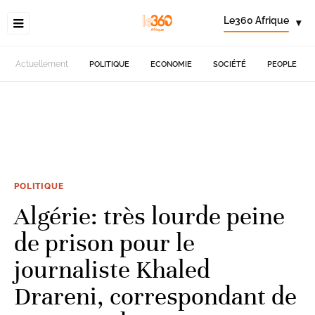
Le360 Afrique
▾
Actuellement
POLITIQUE
ECONOMIE
SOCIÉTÉ
PEOPLE
POLITIQUE
Algérie: très lourde peine
de prison pour le
journaliste Khaled
Drareni, correspondant de