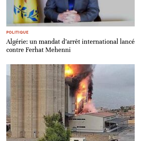
POLITIQUE
Algérie: un mandat d’arrêt international lancé
contre Ferhat Mehenni