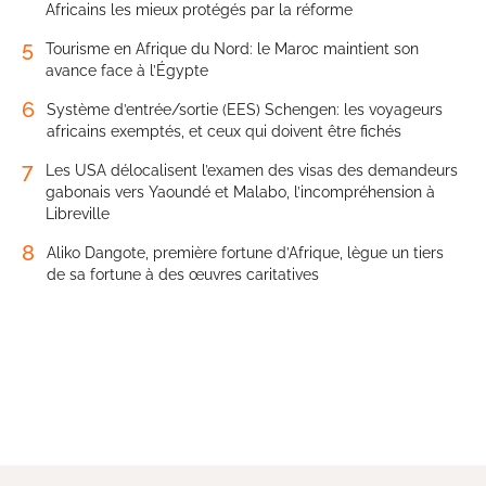
Africains les mieux protégés par la réforme
5
Tourisme en Afrique du Nord: le Maroc maintient son
avance face à l’Égypte
6
Système d’entrée/sortie (EES) Schengen: les voyageurs
africains exemptés, et ceux qui doivent être fichés
7
Les USA délocalisent l’examen des visas des demandeurs
gabonais vers Yaoundé et Malabo, l’incompréhension à
Libreville
8
Aliko Dangote, première fortune d’Afrique, lègue un tiers
de sa fortune à des œuvres caritatives