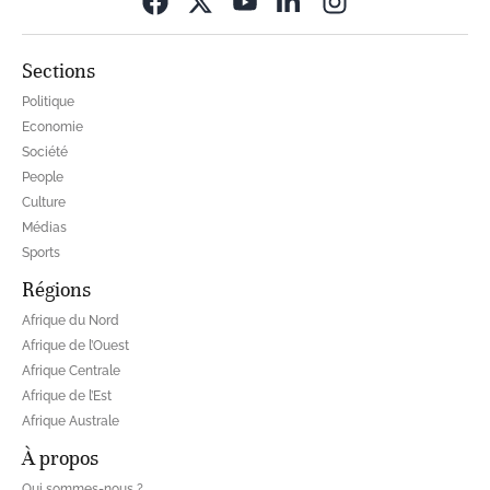
Opens in new wi
Sections
Politique
Economie
Société
People
Culture
Médias
Sports
Régions
Afrique du Nord
Afrique de l’Ouest
Afrique Centrale
Afrique de l’Est
Afrique Australe
À propos
Qui sommes-nous ?