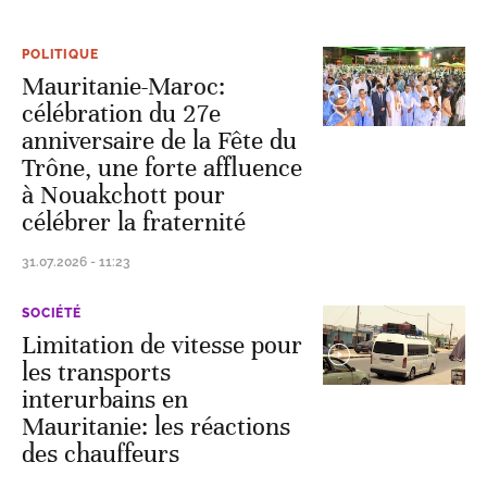
POLITIQUE
Mauritanie-Maroc:
célébration du 27e
anniversaire de la Fête du
Trône, une forte affluence
à Nouakchott pour
célébrer la fraternité
31.07.2026 - 11:23
SOCIÉTÉ
Limitation de vitesse pour
les transports
interurbains en
Mauritanie: les réactions
des chauffeurs