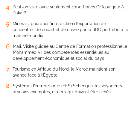
4
Peut-on vivre avec seulement 1000 francs CFA par jour à
Dakar?
5
Minerais: pourquoi l’interdiction d’exportation de
concentrés de cobalt et de cuivre par la RDC perturbera le
marché mondial
6
Mali. Visite guidée au Centre de Formation professionnelle
Mohammed VI: des compétences essentielles au
développement économique et social du pays
7
Tourisme en Afrique du Nord: le Maroc maintient son
avance face à l’Égypte
8
Système d’entrée/sortie (EES) Schengen: les voyageurs
africains exemptés, et ceux qui doivent être fichés