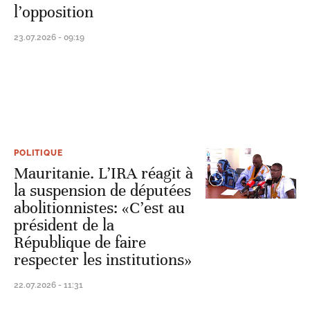
l’opposition
23.07.2026 - 09:19
POLITIQUE
Mauritanie. L’IRA réagit à
la suspension de députées
abolitionnistes: «C’est au
président de la
République de faire
respecter les institutions»
22.07.2026 - 11:31