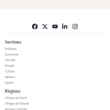
Opens in new wi
Sections
Politique
Economie
Société
People
Culture
Médias
Sports
Régions
Afrique du Nord
Afrique de l’Ouest
Afrique Centrale