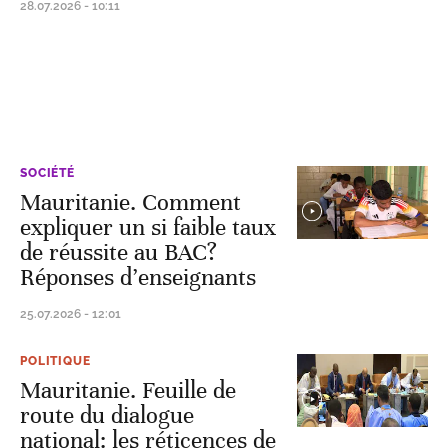
28.07.2026 - 10:11
SOCIÉTÉ
Mauritanie. Comment
expliquer un si faible taux
de réussite au BAC?
Réponses d’enseignants
25.07.2026 - 12:01
POLITIQUE
Mauritanie. Feuille de
route du dialogue
national: les réticences de