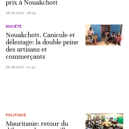
prix à Nouakchott
08.08.2026 - 08:04
SOCIÉTÉ
Nouakchott. Canicule et
délestage: la double peine
des artisans et
commerçants
06.08.2026 - 12:43
POLITIQUE
Mauritanie: retour du