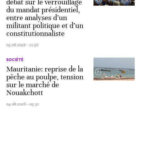
débat sur le verrouillage
du mandat présidentiel,
entre analyses d’un
militant politique et d’un
constitutionnaliste
05.08.2026 - 11:56
SOCIÉTÉ
Mauritanie: reprise de la
pêche au poulpe, tension
sur le marché de
Nouakchott
04.08.2026 - 09:32