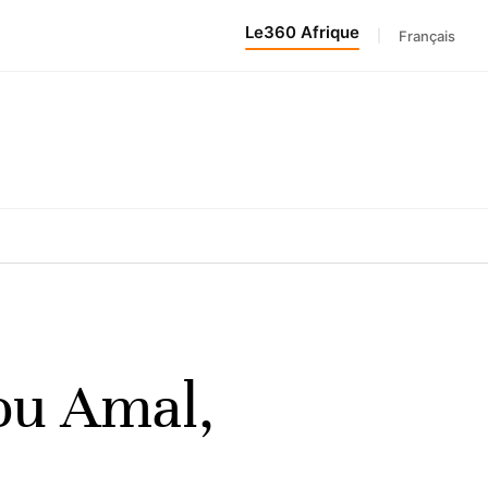
Le360 Afrique
|
Français
ou Amal,