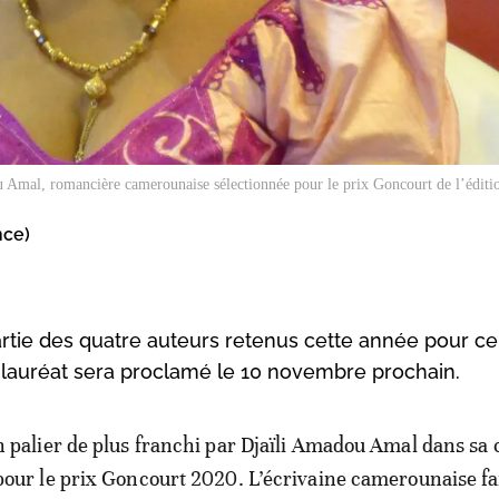
 Amal, romancière camerounaise sélectionnée pour le prix Goncourt de l’édit
nce)
artie des quatre auteurs retenus cette année pour ce
du lauréat sera proclamé le 10 novembre prochain.
n palier de plus franchi par Djaïli Amadou Amal dans sa 
pour le prix Goncourt 2020. L’écrivaine camerounaise fai