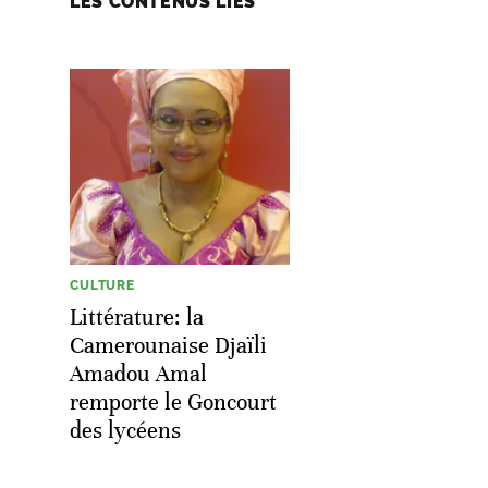
LES CONTENUS LIÉS
CULTURE
Littérature: la
Camerounaise Djaïli
Amadou Amal
remporte le Goncourt
des lycéens