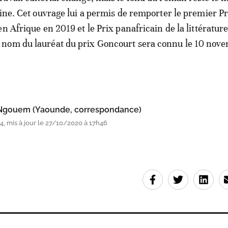
aine. Cet ouvrage lui a permis de remporter le premier Pr
n Afrique en 2019 et le Prix panafricain de la littérature
nom du lauréat du prix Goncourt sera connu le 10 nov
 Ngouem (Yaounde, correspondance)
, mis à jour le 27/10/2020 à 17h46