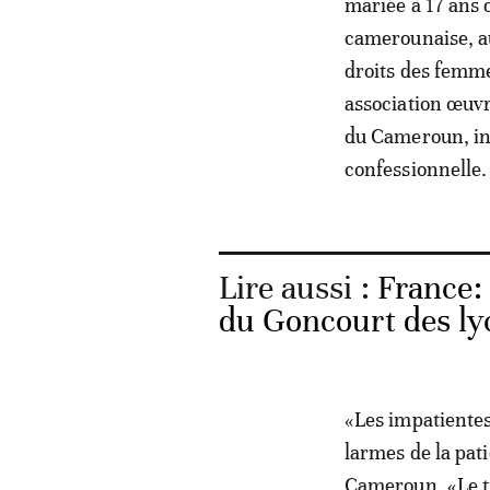
mariée à 17 ans 
camerounaise, au
droits des femme
association œuvr
du Cameroun, in
confessionnelle.
Lire aussi :
France: 
du Goncourt des ly
«Les impatientes
larmes de la pat
Cameroun. «Le tr