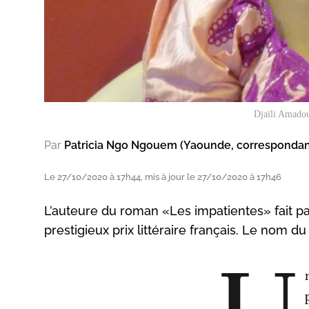
Djaïli Amadou
Par
Patricia Ngo Ngouem (Yaounde, corresponda
Le 27/10/2020 à 17h44, mis à jour le 27/10/2020 à 17h46
L’auteure du roman «Les impatientes» fait p
prestigieux prix littéraire français. Le nom 