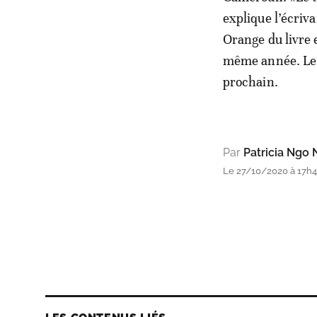
explique l’écriv
Orange du livre e
même année. Le 
prochain.
Par
Patricia Ngo
Le 27/10/2020 à 17h44