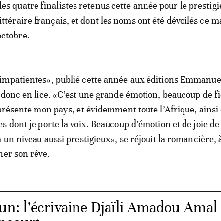
des quatre finalistes retenus cette année pour le prestigi
littéraire français, et dont les noms ont été dévoilés ce m
octobre.
impatientes», publié cette année aux éditions Emmanuel
 donc en lice. «C’est une grande émotion, beaucoup de fi
eprésente mon pays, et évidemment toute l’Afrique, ainsi
s dont je porte la voix. Beaucoup d’émotion et de joie de
à un niveau aussi prestigieux», se réjouit la romancière, 
her son rêve.
n: l’écrivaine Djaïli Amadou Amal