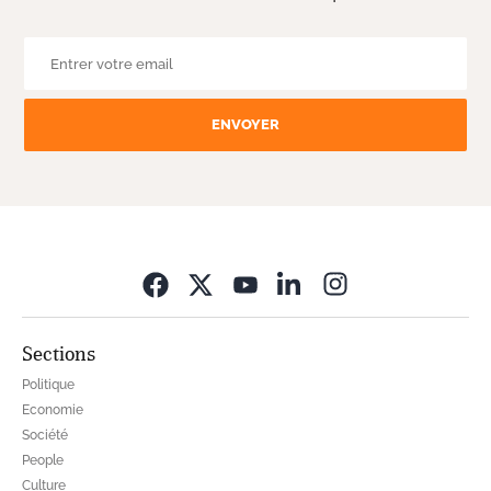
ENVOYER
Opens in new wi
Sections
Politique
Economie
Société
People
Culture