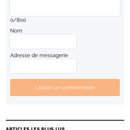
0
/
800
Nom
Adresse de messagerie
Laisser un commentaire
ARTICLES LES PLUS LUS