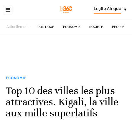
Le360 Afrique
▾
Actuellement
POLITIQUE
ECONOMIE
SOCIÉTÉ
PEOPLE
ECONOMIE
Top 10 des villes les plus
attractives. Kigali, la ville
aux mille superlatifs