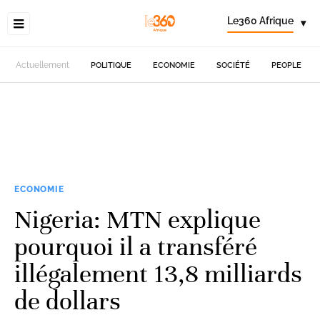
Le360 Afrique
▾
Actuellement
POLITIQUE
ECONOMIE
SOCIÉTÉ
PEOPLE
ECONOMIE
Nigeria: MTN explique
pourquoi il a transféré
illégalement 13,8 milliards
de dollars