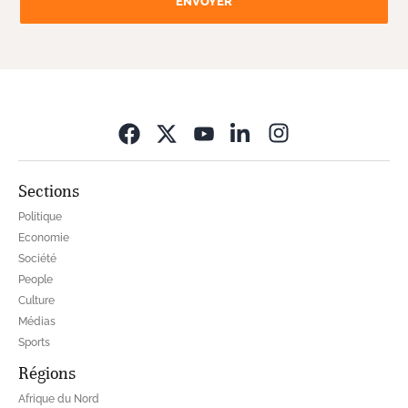
ENVOYER
Opens in new wi
Sections
Politique
Economie
Société
People
Culture
Médias
Sports
Régions
Afrique du Nord