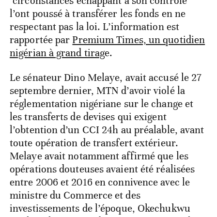
"circonstances échappant à son contrôle"
l’ont poussé à transférer les fonds en ne
respectant pas la loi. L’information est
rapportée par
Premium Times, un quotidien
nigérian à grand tirag
e.
Le sénateur Dino Melaye, avait accusé le 27
septembre dernier, MTN d’avoir violé la
réglementation nigériane sur le change et
les transferts de devises qui exigent
l’obtention d’un CCI 24h au préalable, avant
toute opération de transfert extérieur.
Melaye avait notamment affirmé que les
opérations douteuses avaient été réalisées
entre 2006 et 2016 en connivence avec le
ministre du Commerce et des
investissements de l’époque, Okechukwu