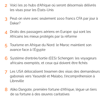
2
Voici les 20 hubs d’Afrique où seront désormais délivrés
les visas pour les États-Unis
3
Peut-on vivre avec seulement 1000 francs CFA par jour à
Dakar?
4
Droits des passagers aériens en Europe: qui sont les
Africains les mieux protégés par la réforme
5
Tourisme en Afrique du Nord: le Maroc maintient son
avance face à l’Égypte
6
Système d’entrée/sortie (EES) Schengen: les voyageurs
africains exemptés, et ceux qui doivent être fichés
7
Les USA délocalisent l’examen des visas des demandeurs
gabonais vers Yaoundé et Malabo, l’incompréhension à
Libreville
8
Aliko Dangote, première fortune d’Afrique, lègue un tiers
de sa fortune à des œuvres caritatives