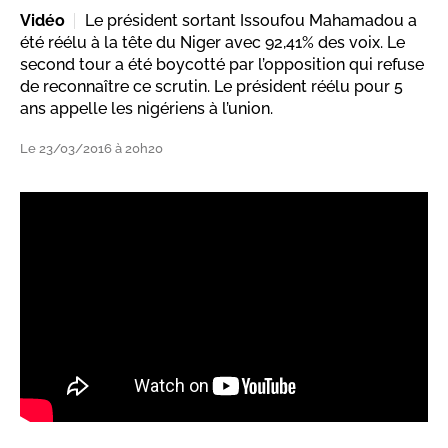
Vidéo
Le président sortant Issoufou Mahamadou a
été réélu à la tête du Niger avec 92,41% des voix. Le
second tour a été boycotté par l’opposition qui refuse
de reconnaître ce scrutin. Le président réélu pour 5
ans appelle les nigériens à l’union.
Le 23/03/2016 à 20h20