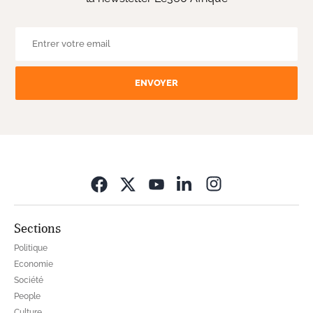
ENVOYER
Opens in new wi
Sections
Politique
Economie
Société
People
Culture