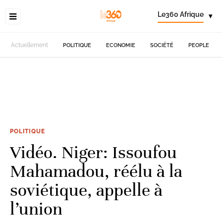
Le360 Afrique
▾
Actuellement
POLITIQUE
ECONOMIE
SOCIÉTÉ
PEOPLE
POLITIQUE
Vidéo. Niger: Issoufou
Mahamadou, réélu à la
soviétique, appelle à
l’union