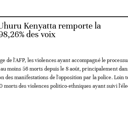
Uhuru Kenyatta remporte la
 98,26% des voix
e de l'AFP, les violences ayant accompagné le processu
it au moins 56 morts depuis le 8 août, principalement dan
n des manifestations de l'opposition par la police. Loin t
0 morts des violences politico-ethniques ayant suivi l'éle