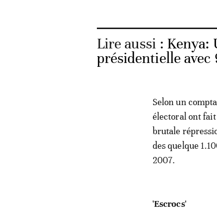
Lire aussi :
Kenya: 
présidentielle avec
Selon un comptag
électoral ont fa
brutale répressio
des quelque 1.10
2007.
'Escrocs'