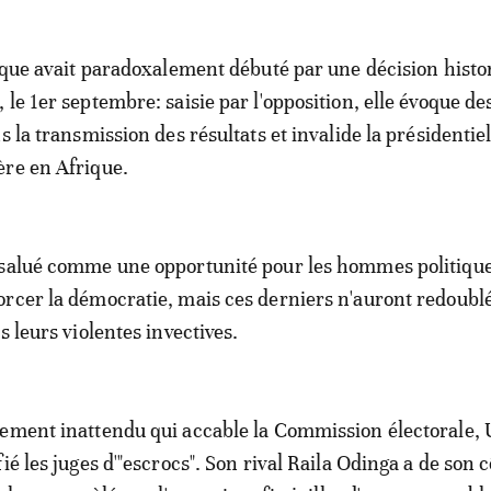
tique avait paradoxalement débuté par une décision histo
le 1er septembre: saisie par l'opposition, elle évoque de
s la transmission des résultats et invalide la présidentiel
ère en Afrique.
 salué comme une opportunité pour les hommes politiqu
rcer la démocratie, mais ces derniers n'auront redoubl
s leurs violentes invectives.
gement inattendu qui accable la Commission électorale,
ié les juges d'"escrocs". Son rival Raila Odinga a de son c