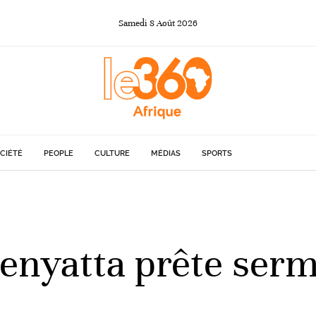
Samedi
8
Août
2026
CIÉTÉ
PEOPLE
CULTURE
MÉDIAS
SPORTS
enyatta prête serm