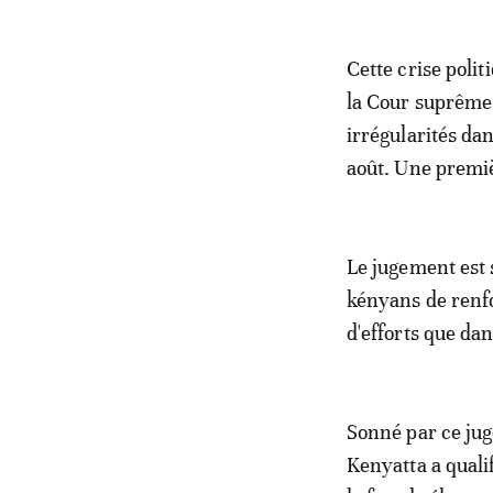
Cette crise poli
la Cour suprême, 
irrégularités dan
août. Une premi
Le jugement est
kényans de renfo
d'efforts que dan
Sonné par ce ju
Kenyatta a qualif