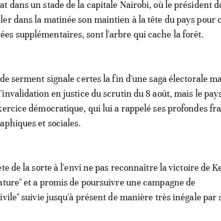
tat dans un stade de la capitale Nairobi, où le président d
ller dans la matinée son maintien à la tête du pays pour 
ées supplémentaires, sont l'arbre qui cache la forêt.
 de serment signale certes la fin d'une saga électorale 
invalidation en justice du scrutin du 8 août, mais le pays
xercice démocratique, qui lui a rappelé ses profondes fr
aphiques et sociales.
te de la sorte à l'envi ne pas reconnaître la victoire de K
ature" et a promis de poursuivre une campagne de
vile" suivie jusqu'à présent de manière très inégale par 