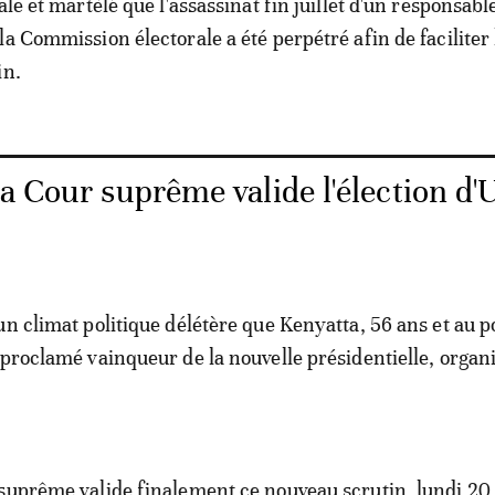
ale et martèlé que l'assassinat fin juillet d'un responsabl
a Commission électorale a été perpétré afin de faciliter 
in.
la Cour suprême valide l'élection d
un climat politique délétère que Kenyatta, 56 ans et au p
 proclamé vainqueur de la nouvelle présidentielle, organi
suprême valide finalement ce nouveau scrutin, lundi 20