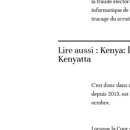
la fraude élector
informatique de l
trucage du scrut
Lire aussi :
Kenya: 
Kenyatta
C'est donc dans 
depuis 2013, est
octobre.
Lorsque la Cour 