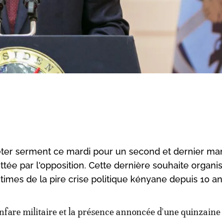
êter serment ce mardi pour un second et dernier ma
ottée par l'opposition. Cette dernière souhaite organi
s de la pire crise politique kényane depuis 10 an
anfare militaire et la présence annoncée d'une quinzaine