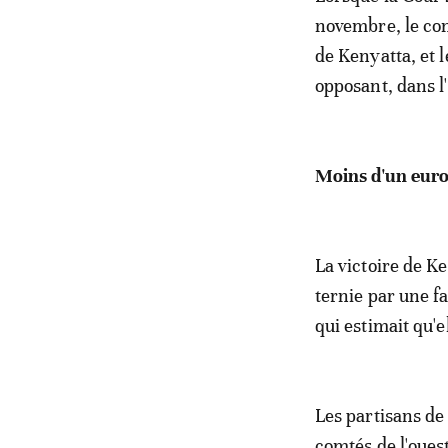
novembre, le cont
de Kenyatta, et 
opposant, dans l'
Moins d'un eur
La victoire de Ke
ternie par une fa
qui estimait qu'e
Les partisans d
comtés de l'ouest