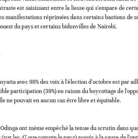
raste est saisissant entre la liesse qui s'empare de certa
les manifestations réprimées dans certains bastions de s
ouest du pays et certains bidonvilles de Nairobi.
o
nyatta avec 98% des voix à l'élection d'octobre est par ail
ible participation (39%) en raison du boycottage de l'oppo
lle ne pouvait en aucun cas être libre et équitable.
e Odinga ont même empêché la tenue du scrutin dans qu
 (sur les 47 que compte le pays) acquis à la cause de l'op