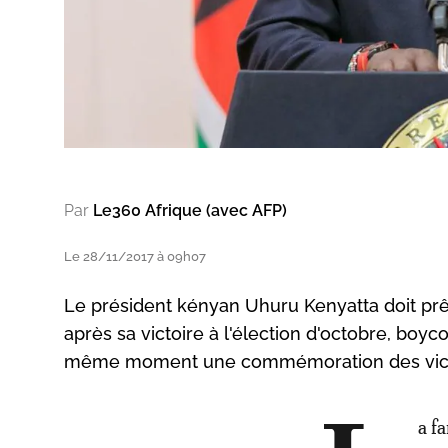
Par
Le360 Afrique (avec AFP)
Le 28/11/2017 à 09h07
Le président kényan Uhuru Kenyatta doit pr
après sa victoire à l'élection d'octobre, boyc
même moment une commémoration des victime
a f