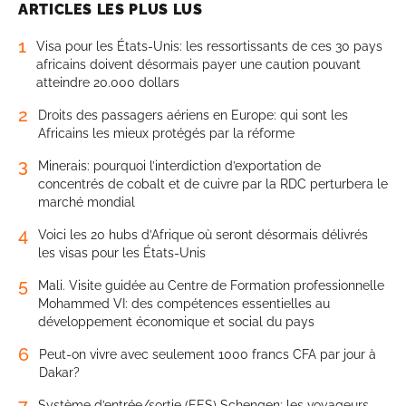
ARTICLES LES PLUS LUS
1
Visa pour les États-Unis: les ressortissants de ces 30 pays
africains doivent désormais payer une caution pouvant
atteindre 20.000 dollars
2
Droits des passagers aériens en Europe: qui sont les
Africains les mieux protégés par la réforme
3
Minerais: pourquoi l’interdiction d’exportation de
concentrés de cobalt et de cuivre par la RDC perturbera le
marché mondial
4
Voici les 20 hubs d’Afrique où seront désormais délivrés
les visas pour les États-Unis
5
Mali. Visite guidée au Centre de Formation professionnelle
Mohammed VI: des compétences essentielles au
développement économique et social du pays
6
Peut-on vivre avec seulement 1000 francs CFA par jour à
Dakar?
7
Système d’entrée/sortie (EES) Schengen: les voyageurs