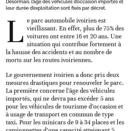
Désormais, l’âge des véhicules d’occasion importés et
leur durée d’exploitation sont fixés par décret.
L
e parc automobile ivoirien est
vieillissant. En effet, plus de 75% des
voitures ont entre 16 et 20 ans. Une
situation qui contribue fortement à
la hausse des accidents et au nombre de
morts sur les routes ivoiriennes.
Le gouvernement ivoirien a donc pris deux
mesures drastiques pour renouveler le parc.
La première concerne l’âge des véhicules
importés, qui ne devra pas excéder 5 ans
pour les véhicules de tourisme d’occasion et
à usage de transport en commun de type
taxi. Pour les minicars de 9 à 34 places et les
camionnettes d’une capacité atteignant 5