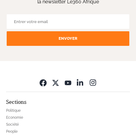
la newsletter Le360 Afrique
ENVOYER
Opens in new wi
Sections
Politique
Economie
Société
People