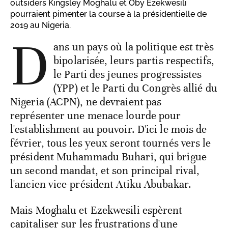
outsiders Kingsley Moghalu et Oby Ezekwesili
pourraient pimenter la course à la présidentielle de
2019 au Nigeria.
D
ans un pays où la politique est très
bipolarisée, leurs partis respectifs,
le Parti des jeunes progressistes
(YPP) et le Parti du Congrès allié du
Nigeria (ACPN), ne devraient pas
représenter une menace lourde pour
l'establishment au pouvoir. D'ici le mois de
février, tous les yeux seront tournés vers le
président Muhammadu Buhari, qui brigue
un second mandat, et son principal rival,
l'ancien vice-président Atiku Abubakar.
Mais Moghalu et Ezekwesili espèrent
capitaliser sur les frustrations d'une