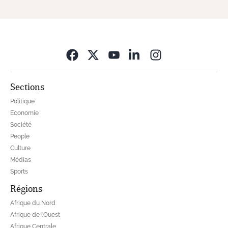
Opens in new wi
Sections
Politique
Economie
Société
People
Culture
Médias
Sports
Régions
Afrique du Nord
Afrique de l’Ouest
Afrique Centrale