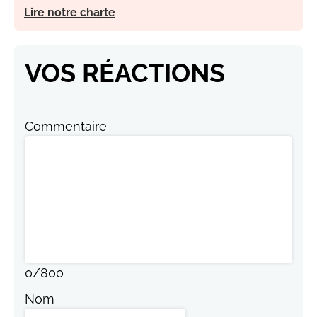
Lire notre charte
VOS RÉACTIONS
Commentaire
0
/
800
Nom