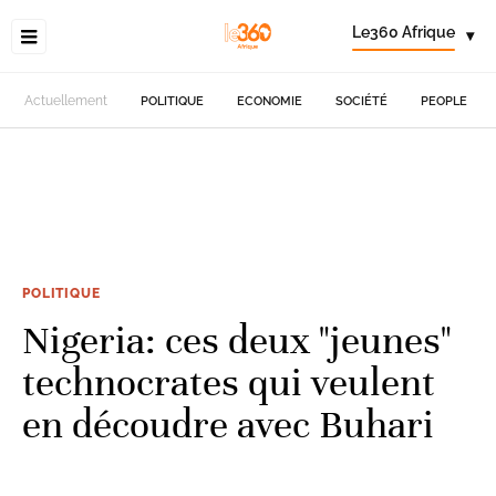
Le360 Afrique
▾
Actuellement
POLITIQUE
ECONOMIE
SOCIÉTÉ
PEOPLE
POLITIQUE
Nigeria: ces deux "jeunes"
technocrates qui veulent
en découdre avec Buhari