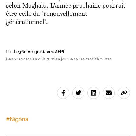
selon Moghalu. L'année prochaine pourrait
être celle du "renouvellement
générationnel".
Par
Le360 Afrique (avec AFP)
Le 10/10/2018 à 08h17, mis à jour le 10/10/2018 à 08h20
#
Nigéria