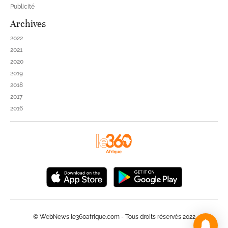
Publicité
Archives
2022
2021
2020
2019
2018
2017
2016
© WebNews le360afrique.com - Tous droits réservés 2022