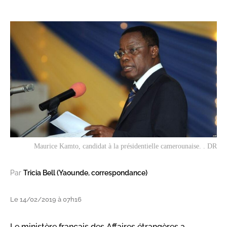
Maurice Kamto, candidat à la présidentielle camerounaise. . DR
Par
Tricia Bell (Yaounde, correspondance)
Le 14/02/2019 à 07h16
Le ministère français des Affaires étrangères a