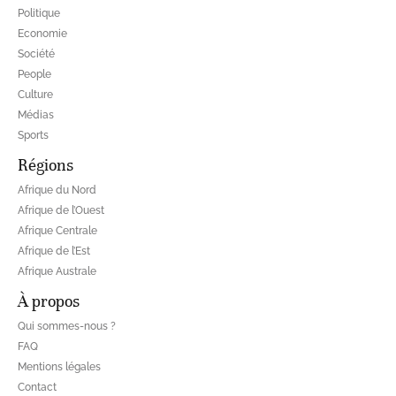
Politique
Economie
Société
People
Culture
Médias
Sports
Régions
Afrique du Nord
Afrique de l’Ouest
Afrique Centrale
Afrique de l’Est
Afrique Australe
À propos
Qui sommes-nous ?
FAQ
Mentions légales
Contact