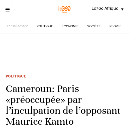
Le360 Afrique
▾
Actuellement
POLITIQUE
ECONOMIE
SOCIÉTÉ
PEOPLE
POLITIQUE
Cameroun: Paris
«préoccupée» par
l’inculpation de l’opposant
Maurice Kamto