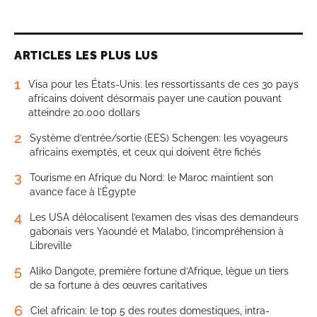
ARTICLES LES PLUS LUS
1
Visa pour les États-Unis: les ressortissants de ces 30 pays
africains doivent désormais payer une caution pouvant
atteindre 20.000 dollars
2
Système d’entrée/sortie (EES) Schengen: les voyageurs
africains exemptés, et ceux qui doivent être fichés
3
Tourisme en Afrique du Nord: le Maroc maintient son
avance face à l’Égypte
4
Les USA délocalisent l’examen des visas des demandeurs
gabonais vers Yaoundé et Malabo, l’incompréhension à
Libreville
5
Aliko Dangote, première fortune d’Afrique, lègue un tiers
de sa fortune à des œuvres caritatives
6
Ciel africain: le top 5 des routes domestiques, intra-