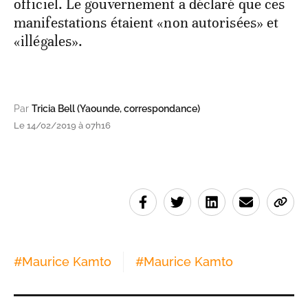
officiel. Le gouvernement a déclaré que ces
manifestations étaient «non autorisées» et
«illégales».
Par
Tricia Bell (Yaounde, correspondance)
Le 14/02/2019 à 07h16
#
Maurice Kamto
#
Maurice Kamto