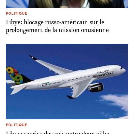
POLITIQUE
Libye: blocage russo-américain sur le
prolongement de la mission onusienne
POLITIQUE
Libye: reprise des vols entre deux villes