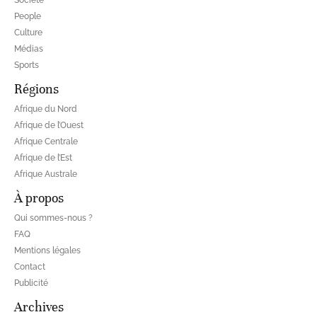
Société
People
Culture
Médias
Sports
Régions
Afrique du Nord
Afrique de l’Ouest
Afrique Centrale
Afrique de l’Est
Afrique Australe
À propos
Qui sommes-nous ?
FAQ
Mentions légales
Contact
Publicité
Archives