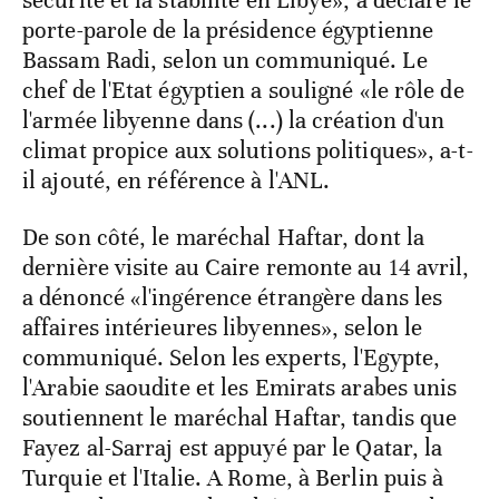
sécurité et la stabilité en Libye», a déclaré le
porte-parole de la présidence égyptienne
Bassam Radi, selon un communiqué. Le
chef de l'Etat égyptien a souligné «le rôle de
l'armée libyenne dans (...) la création d'un
climat propice aux solutions politiques», a-t-
il ajouté, en référence à l'ANL.
De son côté, le maréchal Haftar, dont la
dernière visite au Caire remonte au 14 avril,
a dénoncé «l'ingérence étrangère dans les
affaires intérieures libyennes», selon le
communiqué. Selon les experts, l'Egypte,
l'Arabie saoudite et les Emirats arabes unis
soutiennent le maréchal Haftar, tandis que
Fayez al-Sarraj est appuyé par le Qatar, la
Turquie et l'Italie. A Rome, à Berlin puis à