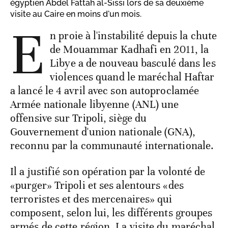
égyptien Abdel Fattah al-Sissi lors de sa deuxième
visite au Caire en moins d'un mois.
E
n proie à l'instabilité depuis la chute
de Mouammar Kadhafi en 2011, la
Libye a de nouveau basculé dans les
violences quand le maréchal Haftar
a lancé le 4 avril avec son autoproclamée
Armée nationale libyenne (ANL) une
offensive sur Tripoli, siège du
Gouvernement d'union nationale (GNA),
reconnu par la communauté internationale.
Il a justifié son opération par la volonté de
«purger» Tripoli et ses alentours «des
terroristes et des mercenaires» qui
composent, selon lui, les différents groupes
armés de cette région. La visite du maréchal