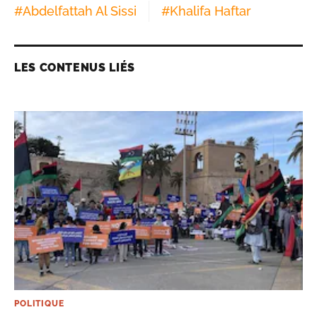
#
Abdelfattah Al Sissi
#
Khalifa Haftar
LES CONTENUS LIÉS
POLITIQUE