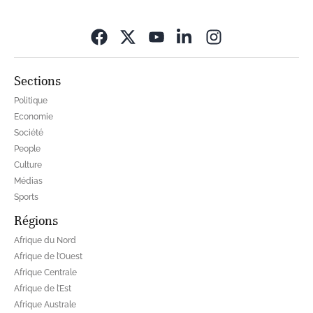
Opens in new wi
Sections
Politique
Economie
Société
People
Culture
Médias
Sports
Régions
Afrique du Nord
Afrique de l’Ouest
Afrique Centrale
Afrique de l’Est
Afrique Australe