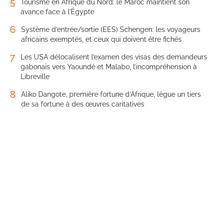
5
Tourisme en Afrique du Nord: le Maroc maintient son
avance face à l’Égypte
6
Système d’entrée/sortie (EES) Schengen: les voyageurs
africains exemptés, et ceux qui doivent être fichés
7
Les USA délocalisent l’examen des visas des demandeurs
gabonais vers Yaoundé et Malabo, l’incompréhension à
Libreville
8
Aliko Dangote, première fortune d’Afrique, lègue un tiers
de sa fortune à des œuvres caritatives