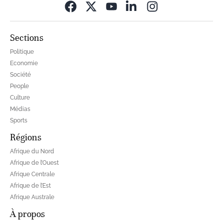
Opens in new wi
Sections
Politique
Economie
Société
People
Culture
Médias
Sports
Régions
Afrique du Nord
Afrique de l’Ouest
Afrique Centrale
Afrique de l’Est
Afrique Australe
À propos