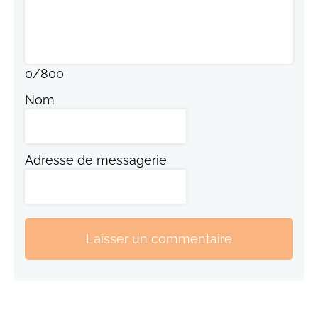
0
/
800
Nom
Adresse de messagerie
Laisser un commentaire