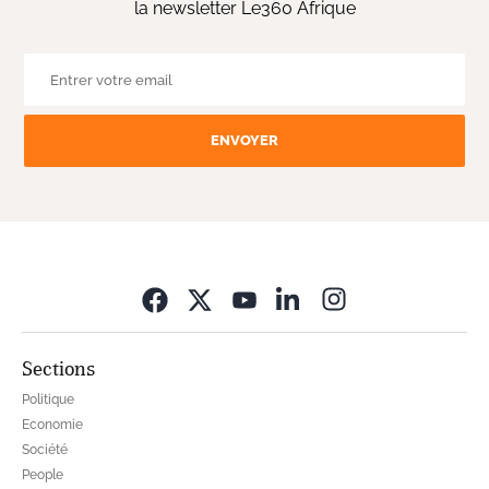
la newsletter Le360 Afrique
ENVOYER
Opens in new wi
Sections
Politique
Economie
Société
People