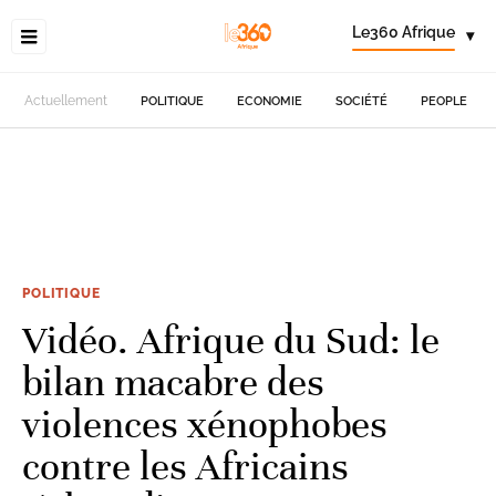
Le360 Afrique
▾
Actuellement
POLITIQUE
ECONOMIE
SOCIÉTÉ
PEOPLE
POLITIQUE
Vidéo. Afrique du Sud: le
bilan macabre des
violences xénophobes
contre les Africains