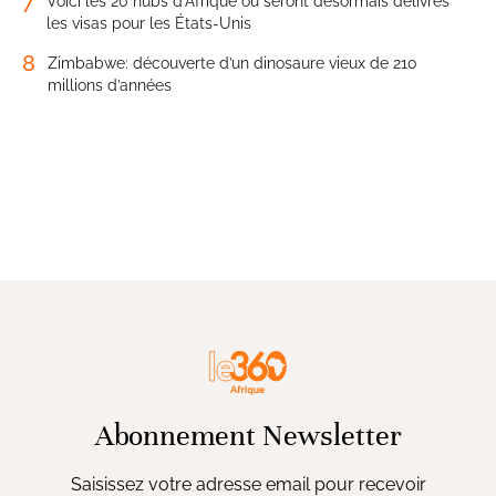
7
Voici les 20 hubs d’Afrique où seront désormais délivrés
les visas pour les États-Unis
8
Zimbabwe: découverte d’un dinosaure vieux de 210
millions d’années
Abonnement Newsletter
Saisissez votre adresse email pour recevoir