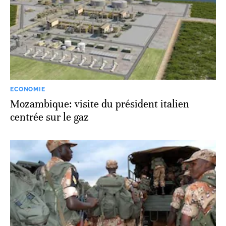
ECONOMIE
Mozambique: visite du président italien
centrée sur le gaz