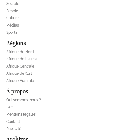
Société
People
Culture
Médias
Sports
Régions
Afrique du Nord
Afrique de l’Ouest
Afrique Centrale
Afrique de l’Est
Afrique Australe
À propos
Qui sommes-nous ?
FAQ
Mentions légales
Contact
Publicité
Archives