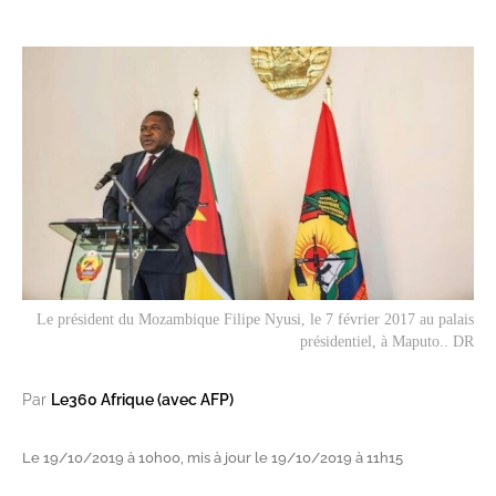
Le président du Mozambique Filipe Nyusi, le 7 février 2017 au palais
présidentiel, à Maputo.. DR
Par
Le360 Afrique (avec AFP)
Le 19/10/2019 à 10h00, mis à jour le 19/10/2019 à 11h15