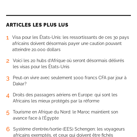
ARTICLES LES PLUS LUS
1
Visa pour les États-Unis: les ressortissants de ces 30 pays
africains doivent désormais payer une caution pouvant
atteindre 20.000 dollars
2
Voici les 20 hubs d’Afrique où seront désormais délivrés
les visas pour les États-Unis
3
Peut-on vivre avec seulement 1000 francs CFA par jour à
Dakar?
4
Droits des passagers aériens en Europe: qui sont les
Africains les mieux protégés par la réforme
5
Tourisme en Afrique du Nord: le Maroc maintient son
avance face à l’Égypte
6
Système d’entrée/sortie (EES) Schengen: les voyageurs
africains exemptés, et ceux qui doivent être fichés