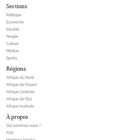
Sections
Politique
Economie
Société
People
Culture
Médias
Sports
Régions
Afrique du Nord
Afrique de l’Ouest
Afrique Centrale
Afrique de l’Est
Afrique Australe
À propos
Qui sommes-nous ?
FAQ