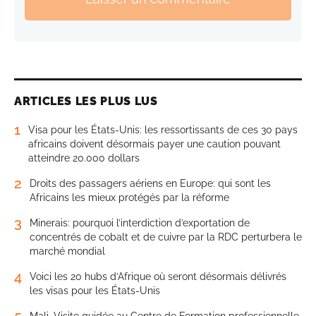
ARTICLES LES PLUS LUS
1
Visa pour les États-Unis: les ressortissants de ces 30 pays
africains doivent désormais payer une caution pouvant
atteindre 20.000 dollars
2
Droits des passagers aériens en Europe: qui sont les
Africains les mieux protégés par la réforme
3
Minerais: pourquoi l’interdiction d’exportation de
concentrés de cobalt et de cuivre par la RDC perturbera le
marché mondial
4
Voici les 20 hubs d’Afrique où seront désormais délivrés
les visas pour les États-Unis
5
Mali. Visite guidée au Centre de Formation professionnelle