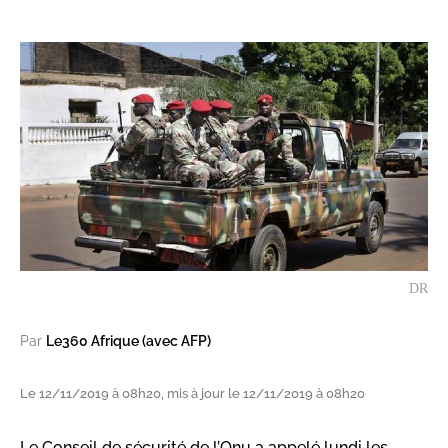
DR
Par
Le360 Afrique (avec AFP)
Le 12/11/2019 à 08h20, mis à jour le 12/11/2019 à 08h20
Le Conseil de sécurité de l’Onu a appelé lundi les