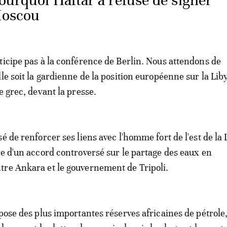
ourquoi Haftar a refusé de signer
Moscou
ticipe pas à la conférence de Berlin. Nous attendons de
le soit la gardienne de la position européenne sur la Liby
e grec, devant la presse.
é de renforcer ses liens avec l'homme fort de l'est de la 
re d'un accord controversé sur le partage des eaux en
re Ankara et le gouvernement de Tripoli.
pose des plus importantes réserves africaines de pétrole,