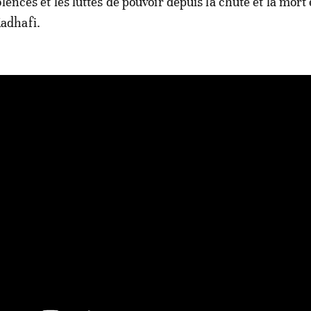
lences et les luttes de pouvoir depuis la chute et la mort
adhafi.