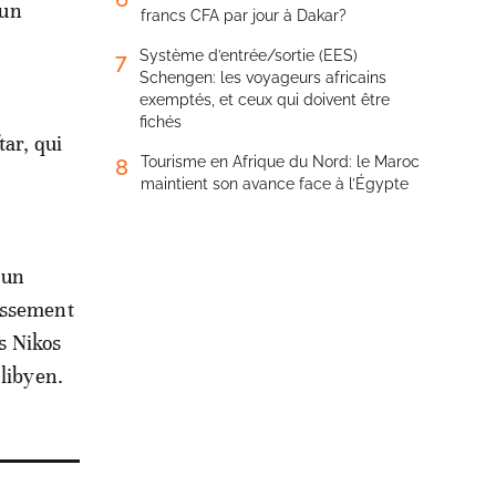
 un
francs CFA par jour à Dakar?
Système d’entrée/sortie (EES)
7
Schengen: les voyageurs africains
exemptés, et ceux qui doivent être
fichés
tar, qui
Tourisme en Afrique du Nord: le Maroc
8
maintient son avance face à l’Égypte
 un
blissement
es Nikos
 libyen.