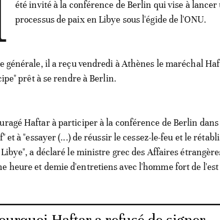
M
été invité à la conférence de Berlin qui vise à lancer
processus de paix en Libye sous l'égide de l'ONU.
se générale, il a reçu vendredi à Athènes le maréchal Haf
ncipe" prêt à se rendre à Berlin.
uragé Haftar à participer à la conférence de Berlin dans
" et à "essayer (...) de réussir le cessez-le-feu et le réta
 Libye", a déclaré le ministre grec des Affaires étrangèr
e heure et demie d'entretiens avec l'homme fort de l'est