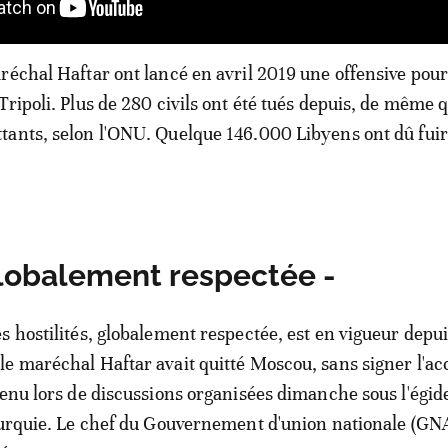
réchal Haftar ont lancé en avril 2019 une offensive pour
Tripoli. Plus de 280 civils ont été tués depuis, de même 
ants, selon l'ONU. Quelque 146.000 Libyens ont dû fuir
globalement respectée -
s hostilités, globalement respectée, est en vigueur depu
e maréchal Haftar avait quitté Moscou, sans signer l'ac
tenu lors de discussions organisées dimanche sous l'égide
Turquie. Le chef du Gouvernement d'union nationale (GN