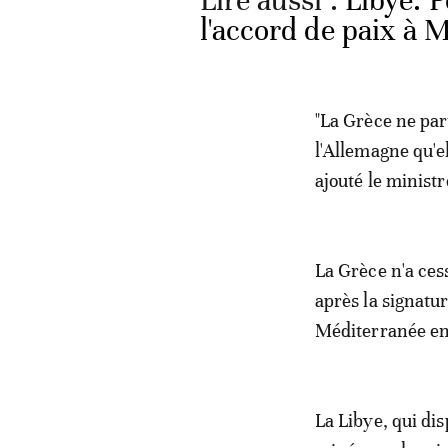
Lire aussi :
Libye: P
l'accord de paix à 
"La Grèce ne par
l'Allemagne qu'el
ajouté le ministr
La Grèce n'a cess
après la signatu
Méditerranée ent
La Libye, qui dis