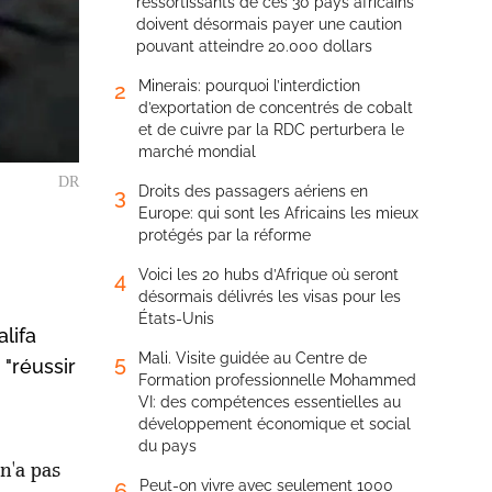
ressortissants de ces 30 pays africains
doivent désormais payer une caution
pouvant atteindre 20.000 dollars
Minerais: pourquoi l’interdiction
2
d’exportation de concentrés de cobalt
et de cuivre par la RDC perturbera le
marché mondial
DR
Droits des passagers aériens en
3
Europe: qui sont les Africains les mieux
protégés par la réforme
Voici les 20 hubs d’Afrique où seront
4
désormais délivrés les visas pour les
États-Unis
lifa
Mali. Visite guidée au Centre de
5
 "réussir
Formation professionnelle Mohammed
VI: des compétences essentielles au
développement économique et social
du pays
n'a pas
Peut-on vivre avec seulement 1000
6