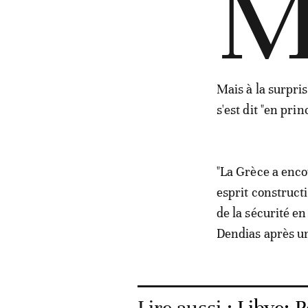
Mais à la surpri
s'est dit "en pri
"La Grèce a enco
esprit constructif
de la sécurité en
Dendias après un