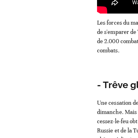
Les forces du ma
de s'emparer de 
de 2.000 combatt
combats.
- Trêve 
Une cessation de
dimanche. Mais l
cessez-le-feu ob
Russie et de la 