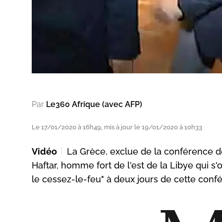
Par
Le360 Afrique (avec AFP)
Le 17/01/2020 à 16h49, mis à jour le 19/01/2020 à 10h33
Vidéo
La Grèce, exclue de la conférence de
Haftar, homme fort de l'est de la Libye qui s
le cessez-le-feu" à deux jours de cette conf