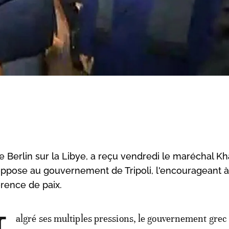
 Berlin sur la Libye, a reçu vendredi le maréchal Kha
'oppose au gouvernement de Tripoli, l'encourageant à
érence de paix.
algré ses multiples pressions, le gouvernement grec 