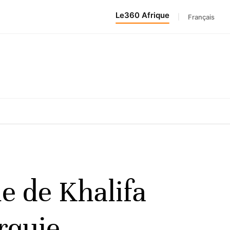
Le360 Afrique
|
Français
e de Khalifa
rquie