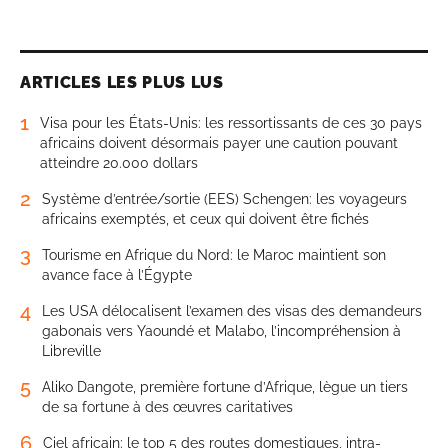
ARTICLES LES PLUS LUS
1
Visa pour les États-Unis: les ressortissants de ces 30 pays
africains doivent désormais payer une caution pouvant
atteindre 20.000 dollars
2
Système d’entrée/sortie (EES) Schengen: les voyageurs
africains exemptés, et ceux qui doivent être fichés
3
Tourisme en Afrique du Nord: le Maroc maintient son
avance face à l’Égypte
4
Les USA délocalisent l’examen des visas des demandeurs
gabonais vers Yaoundé et Malabo, l’incompréhension à
Libreville
5
Aliko Dangote, première fortune d’Afrique, lègue un tiers
de sa fortune à des œuvres caritatives
6
Ciel africain: le top 5 des routes domestiques, intra-