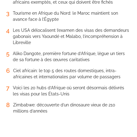
africains exemptés, et ceux qui doivent être fichés
3
Tourisme en Afrique du Nord: le Maroc maintient son
avance face à l’Égypte
4
Les USA délocalisent l’examen des visas des demandeurs
gabonais vers Yaoundé et Malabo, l’incompréhension à
Libreville
5
Aliko Dangote, première fortune d’Afrique, lègue un tiers
de sa fortune à des œuvres caritatives
6
Ciel africain: le top 5 des routes domestiques, intra-
africaines et internationales par volume de passagers
7
Voici les 20 hubs d’Afrique où seront désormais délivrés
les visas pour les États-Unis
8
Zimbabwe: découverte d’un dinosaure vieux de 210
millions d’années