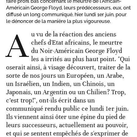
faire profil bas concernant le meurtre de l'Africain-
Américain George Floyd, leurs prédécesseurs, eux, ont
diffusé un long communiqué, hier lundi 1er juin, pour
le dénoncer de la manière la plus vigoureuse.
A
u vu de la réaction des anciens
chefs d'Etat africains, le meurtre
du Noir-Américain George Floyd
les a irrités au plus haut point. "Qui
oserait ainsi, à visage découvert, traiter de la
sorte de nos jours un Européen, un Arabe,
un Israélien, un Indien, un Chinois, un
Japonais, un Argentin ou un Chilien? Trop,
c’est trop!", ont-ils écrit dans un
communiqué rendu public ce lundi 1er juin.
Ils viennent ainsi ôter une épine du pied de
leurs successeurs, actuellement au pouvoir,
et qui se sentent empêchés de s'exprimer de