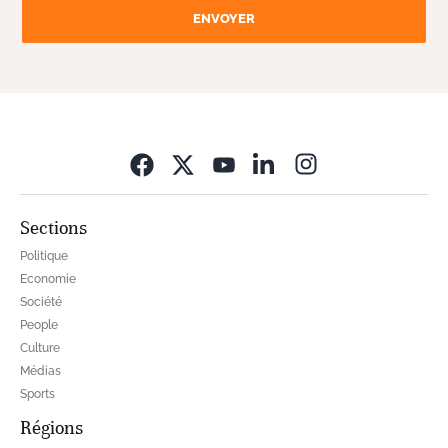
ENVOYER
Opens in new wi
Sections
Politique
Economie
Société
People
Culture
Médias
Sports
Régions