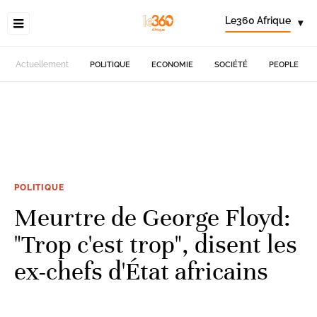
Le360 Afrique
▾
Actuellement
POLITIQUE
ECONOMIE
SOCIÉTÉ
PEOPLE
POLITIQUE
Meurtre de George Floyd:
"Trop c'est trop", disent les
ex-chefs d'État africains