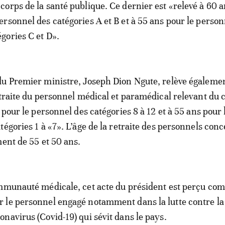
 corps de la santé publique. Ce dernier est «relevé à 60 
personnel des catégories A et B et à 55 ans pour le person
égories C et D».
u Premier ministre, Joseph Dion Ngute, relève égalemen
etraite du personnel médical et paramédical relevant du 
 pour le personnel des catégories 8 à 12 et à 55 ans pour 
tégories 1 à «7». L’âge de la retraite des personnels con
ment de 55 et 50 ans.
ommunauté médicale, cet acte du président est perçu c
 le personnel engagé notamment dans la lutte contre la
navirus (Covid-19) qui sévit dans le pays.