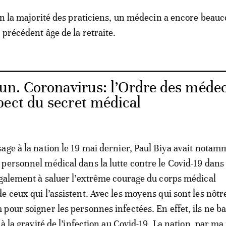
lon la majorité des praticiens, un médecin a encore beauc
 précédent âge de la retraite.
n. Coronavirus: l’Ordre des méde
pect du secret médical
age à la nation le 19 mai dernier, Paul Biya avait notam
personnel médical dans la lutte contre le Covid-19 dans 
également à saluer l’extrême courage du corps médical
 ceux qui l’assistent. Avec les moyens qui sont les nôtre
pour soigner les personnes infectées. En effet, ils ne ba
 à la gravité de l’infection au Covid-19. La nation, par ma 