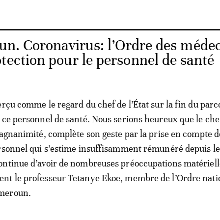
n. Coronavirus: l’Ordre des méde
tection pour le personnel de santé
erçu comme le regard du chef de l’État sur la fin du parc
 ce personnel de santé. Nous serions heureux que le che
magnanimité, complète son geste par la prise en compte d
rsonnel qui s’estime insuffisamment rémunéré depuis le
ontinue d’avoir de nombreuses préoccupations matériell
nt le professeur Tetanye Ekoe, membre de l’Ordre nati
meroun.