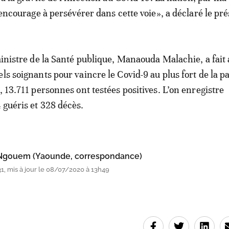
s encourage à persévérer dans cette voie», a déclaré le pré
 ministre de la Santé publique, Manaouda Malachie, a fait 
els soignants pour vaincre le Covid-9 au plus fort de la 
, 13.711 personnes ont testées positives. L’on enregistre
 guéris et 328 décès.
 Ngouem (Yaounde, correspondance)
, mis à jour le 08/07/2020 à 13h49