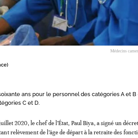
Médecins camer
nce)
soixante ans pour le personnel des catégories A et B 
égories C et D.
juillet 2020, le chef de l’État, Paul Biya, a signé un décre
tant relèvement de l’âge de départ à la retraite des fonct