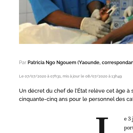
Par
Patricia Ngo Ngouem (Yaounde, corresponda
Le 07/07/2020 à 07h31, mis à jour le 08/07/2020 à 13h49
Un décret du chef de l’État relève cet âge à 
cinquante-cinq ans pour le personnel des cat
e 3 
por