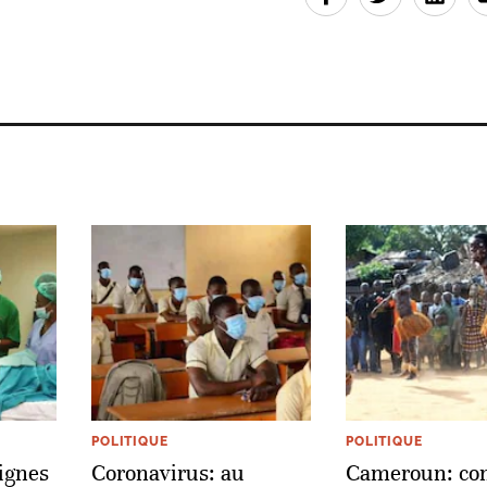
POLITIQUE
POLITIQUE
ignes
Coronavirus: au
Cameroun: c