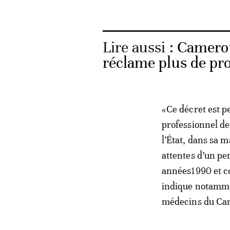
Lire aussi :
Camerou
réclame plus de pro
«Ce décret est p
professionnel de
l’État, dans sa 
attentes d’un pe
années1990 et c
indique notamme
médecins du Ca