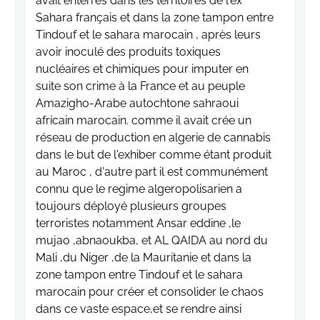
avait enterrés dans les territoires de l'ex
Sahara français et dans la zone tampon entre
Tindouf et le sahara marocain , après leurs
avoir inoculé des produits toxiques
nucléaires et chimiques pour imputer en
suite son crime à la France et au peuple
Amazigho-Arabe autochtone sahraoui
africain marocain. comme il avait crée un
réseau de production en algerie de cannabis
dans le but de l'exhiber comme étant produit
au Maroc , d'autre part il est communément
connu que le regime algeropolisarien a
toujours déployé plusieurs groupes
terroristes notamment Ansar eddine ,le
mujao ,abnaoukba, et AL QAIDA au nord du
Mali ,du Niger ,de la Mauritanie et dans la
zone tampon entre Tindouf et le sahara
marocain pour créer et consolider le chaos
dans ce vaste espace,et se rendre ainsi