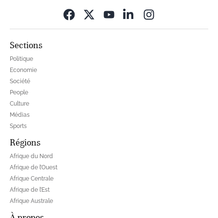
Opens in new wi
Sections
Politique
Economie
Société
People
Culture
Médias
Sports
Régions
Afrique du Nord
Afrique de l’Ouest
Afrique Centrale
Afrique de l’Est
Afrique Australe
À propos