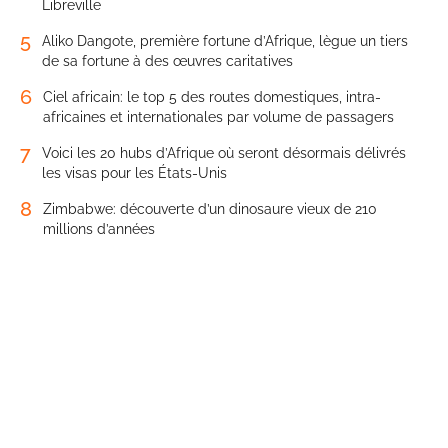
Libreville
5
Aliko Dangote, première fortune d’Afrique, lègue un tiers
de sa fortune à des œuvres caritatives
6
Ciel africain: le top 5 des routes domestiques, intra-
africaines et internationales par volume de passagers
7
Voici les 20 hubs d’Afrique où seront désormais délivrés
les visas pour les États-Unis
8
Zimbabwe: découverte d’un dinosaure vieux de 210
millions d’années