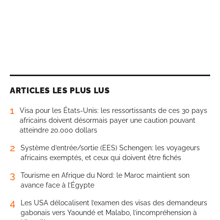
ARTICLES LES PLUS LUS
1
Visa pour les États-Unis: les ressortissants de ces 30 pays
africains doivent désormais payer une caution pouvant
atteindre 20.000 dollars
2
Système d’entrée/sortie (EES) Schengen: les voyageurs
africains exemptés, et ceux qui doivent être fichés
3
Tourisme en Afrique du Nord: le Maroc maintient son
avance face à l’Égypte
4
Les USA délocalisent l’examen des visas des demandeurs
gabonais vers Yaoundé et Malabo, l’incompréhension à