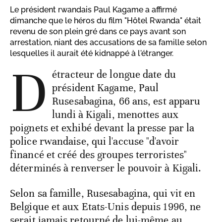
Le président rwandais Paul Kagame a affirmé
dimanche que le héros du film "Hôtel Rwanda" était
revenu de son plein gré dans ce pays avant son
arrestation, niant des accusations de sa famille selon
lesquelles il aurait été kidnappé à l'étranger.
D
étracteur de longue date du
président Kagame, Paul
Rusesabagina, 66 ans, est apparu
lundi à Kigali, menottes aux
poignets et exhibé devant la presse par la
police rwandaise, qui l'accuse "d'avoir
financé et créé des groupes terroristes"
déterminés à renverser le pouvoir à Kigali.
Selon sa famille, Rusesabagina, qui vit en
Belgique et aux Etats-Unis depuis 1996, ne
serait jamais retourné de lui-même au