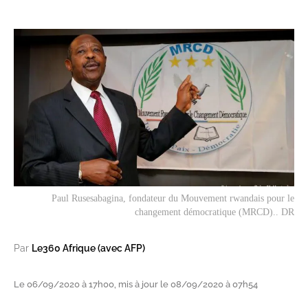
Paul Rusesabagina, fondateur du Mouvement rwandais pour le
changement démocratique (MRCD).. DR
Par
Le360 Afrique (avec AFP)
Le 06/09/2020 à 17h00, mis à jour le 08/09/2020 à 07h54