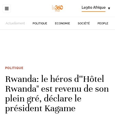
Le360 Afrique
▾
Actuellement
POLITIQUE
ECONOMIE
SOCIÉTÉ
PEOPLE
POLITIQUE
Rwanda: le héros d'"Hôtel
Rwanda" est revenu de son
plein gré, déclare le
président Kagame