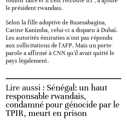
vouloir faire et il s'est retrouvé ici", a ajouté
le président rwandais.
Selon la fille adoptive de Rusesabagina,
Carine Kanimba, celui-ci a disparu à Dubaï.
Les autorités émiraties n'ont pas répondu
aux sollicitations de l'AFP. Mais un porte-
parole a affirmé à CNN qu'il avait quitté le
pays légalement.
Lire aussi :
Sénégal: un haut
responsable rwandais,
condamné pour génocide par le
TPIR, meurt en prison