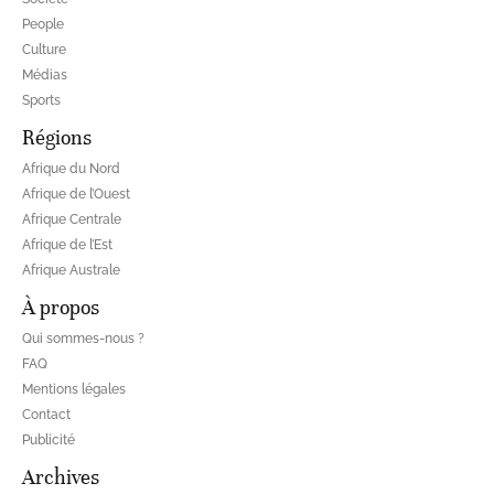
People
Culture
Médias
Sports
Régions
Afrique du Nord
Afrique de l’Ouest
Afrique Centrale
Afrique de l’Est
Afrique Australe
À propos
Qui sommes-nous ?
FAQ
Mentions légales
Contact
Publicité
Archives