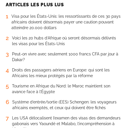
ARTICLES LES PLUS LUS
1
Visa pour les États-Unis: les ressortissants de ces 30 pays
africains doivent désormais payer une caution pouvant
atteindre 20.000 dollars
2
Voici les 20 hubs d’Afrique où seront désormais délivrés
les visas pour les États-Unis
3
Peut-on vivre avec seulement 1000 francs CFA par jour à
Dakar?
4
Droits des passagers aériens en Europe: qui sont les
Africains les mieux protégés par la réforme
5
Tourisme en Afrique du Nord: le Maroc maintient son
avance face à l’Égypte
6
Système d’entrée/sortie (EES) Schengen: les voyageurs
africains exemptés, et ceux qui doivent être fichés
7
Les USA délocalisent l’examen des visas des demandeurs
gabonais vers Yaoundé et Malabo, l’incompréhension à