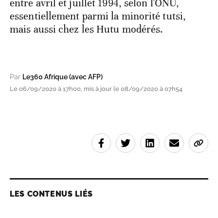
entre avril et juillet 1994, selon l'ONU,
essentiellement parmi la minorité tutsi,
mais aussi chez les Hutu modérés.
Par
Le360 Afrique (avec AFP)
Le 06/09/2020 à 17h00, mis à jour le 08/09/2020 à 07h54
LES CONTENUS LIÉS