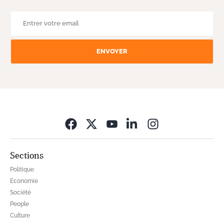
ENVOYER
Opens in new wi
Sections
Politique
Economie
Société
People
Culture