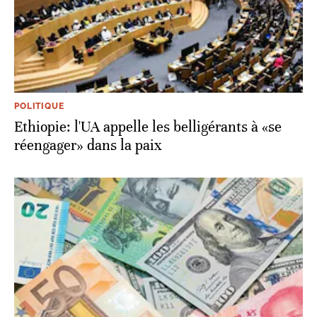
POLITIQUE
Ethiopie: l'UA appelle les belligérants à «se
réengager» dans la paix