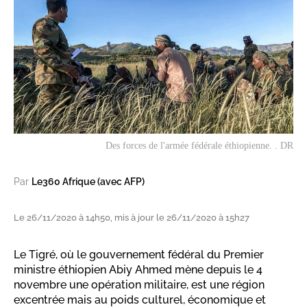
Des forces de l'armée fédérale éthiopienne. . DR
Par
Le360 Afrique (avec AFP)
Le 26/11/2020 à 14h50, mis à jour le 26/11/2020 à 15h27
Le Tigré, où le gouvernement fédéral du Premier
ministre éthiopien Abiy Ahmed mène depuis le 4
novembre une opération militaire, est une région
excentrée mais au poids culturel, économique et