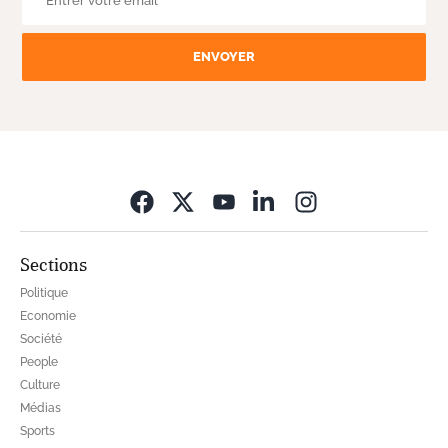
ENVOYER
Opens in new wi
Sections
Politique
Economie
Société
People
Culture
Médias
Sports