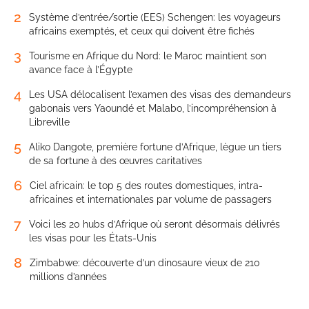
2
Système d’entrée/sortie (EES) Schengen: les voyageurs
africains exemptés, et ceux qui doivent être fichés
3
Tourisme en Afrique du Nord: le Maroc maintient son
avance face à l’Égypte
4
Les USA délocalisent l’examen des visas des demandeurs
gabonais vers Yaoundé et Malabo, l’incompréhension à
Libreville
5
Aliko Dangote, première fortune d’Afrique, lègue un tiers
de sa fortune à des œuvres caritatives
6
Ciel africain: le top 5 des routes domestiques, intra-
africaines et internationales par volume de passagers
7
Voici les 20 hubs d’Afrique où seront désormais délivrés
les visas pour les États-Unis
8
Zimbabwe: découverte d’un dinosaure vieux de 210
millions d’années