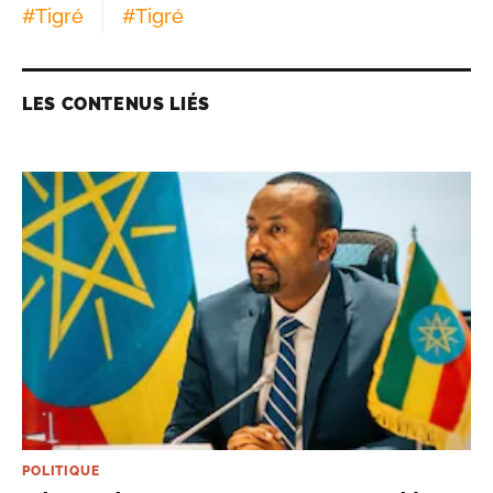
#
Tigré
#
Tigré
LES CONTENUS LIÉS
POLITIQUE