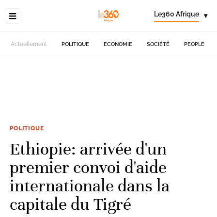
Le360 Afrique
▾
Actuellement
POLITIQUE
ECONOMIE
SOCIÉTÉ
PEOPLE
POLITIQUE
Ethiopie: arrivée d'un
premier convoi d'aide
internationale dans la
capitale du Tigré