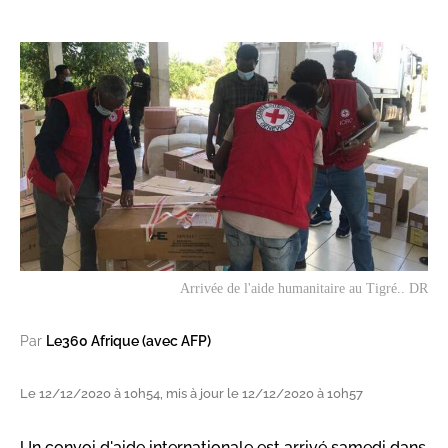
Arrivée de l'aide humanitaire au Tigré.. DR
Par
Le360 Afrique (avec AFP)
Le 12/12/2020 à 10h54, mis à jour le 12/12/2020 à 10h57
Un convoi d'aide internationale est arrivé samedi dans